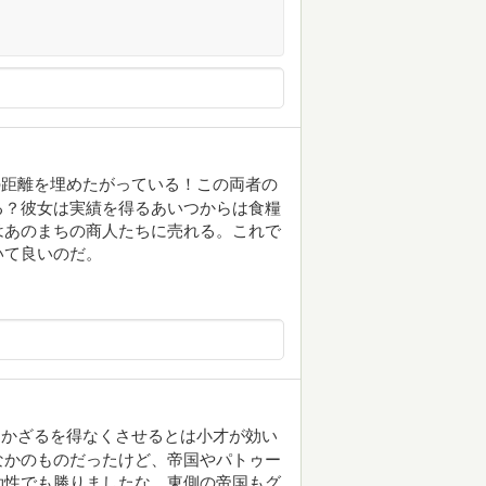
の距離を埋めたがっている！この両者の
る？彼女は実績を得るあいつからは食糧
はあのまちの商人たちに売れる。これで
いて良いのだ。
引かざるを得なくさせるとは小才が効い
なかのものだったけど、帝国やパトゥー
効性でも勝りましたな。東側の帝国もグ