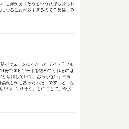
ムにも何かありそうという伏線も張られ
気になることが多すぎるので９巻楽しみ
容疑がウェインにかかったりとトラブル
つ1冊でエピソードを纏めてくれるのは
アが暗躍していて、おっかない。誰か
傀儡説とかもあったみたいですけど。聖
側の話になりそう、とのことで。今度