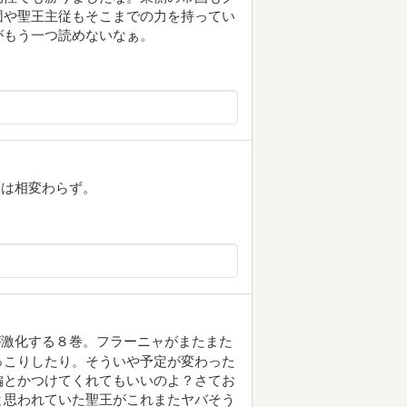
団や聖王主従もそこまでの力を持ってい
がもう一つ読めないなぁ。
開は相変わらず。
が激化する８巻。フラーニャがまたまた
っこりしたり。そういや予定が変わった
編とかつけてくれてもいいのよ？さてお
と思われていた聖王がこれまたヤバそう