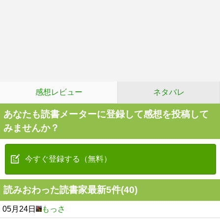
感想レビュー
ネタバレ
あなたも読書メーターに登録して感想を投稿して
みませんか？
今すぐ登録する（無料）
読みおわった読書家最新5件(40)
05月24日
もっさ