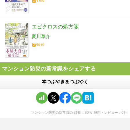
1789
エピクロスの処方箋
夏川草介
5019
マンション防災の新常識をシェアする
本つぶやきをつぶやく
マンション防災の新常識
の
評価
80
％
感想・レビュー
0
件