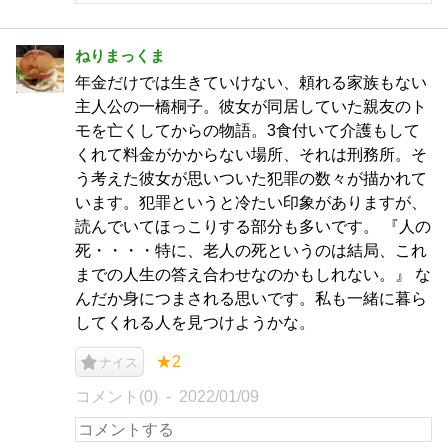
ねりまっくま
年金だけでは生きていけない、頼れる家族もない
主人公の一橋桐子。彼女が同居していた親友のト
モを亡くしてからの物語。3食付いて介護もして
くれて料金がかからない場所、それは刑務所。そ
う考えた彼女が思いついた犯罪の数々が描かれて
います。犯罪というと冷たい印象がありますが、
読んでいてほっこりする部分も多いです。 『人の
死・・・・特に、老人の死というのは結局、これ
までの人生の答え合わせなのかもしれない。』 な
んだか身につまされる思いです。私も一緒に暮ら
してくれる人を見つけようかな。
★2
ナイス
コメント(0)
2022/01/09