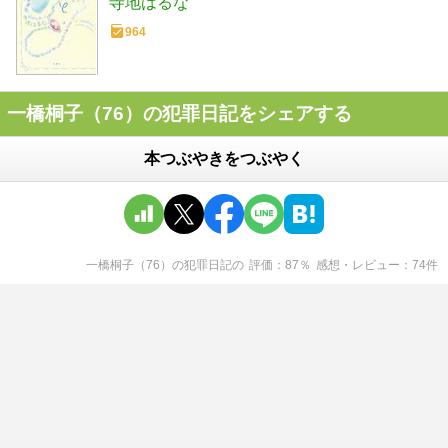
寺地はるな
964
一橋桐子（76）の犯罪日記をシェアする
本つぶやきをつぶやく
一橋桐子（76）の犯罪日記
の
評価
87
％
感想・レビュー
74
件