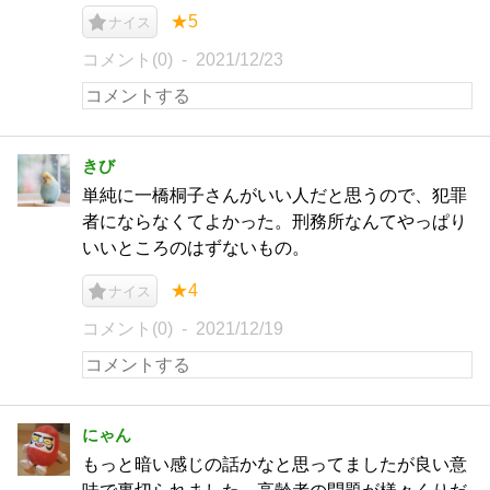
★5
ナイス
コメント(0)
2021/12/23
きび
単純に一橋桐子さんがいい人だと思うので、犯罪
者にならなくてよかった。刑務所なんてやっぱり
いいところのはずないもの。
★4
ナイス
コメント(0)
2021/12/19
にゃん
もっと暗い感じの話かなと思ってましたが良い意