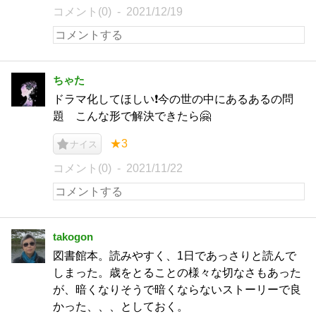
コメント(0)
2021/12/19
ちゃた
ドラマ化してほしい❗今の世の中にあるあるの問
題 こんな形で解決できたら🤗
★3
ナイス
コメント(0)
2021/11/22
takogon
図書館本。読みやすく、1日であっさりと読んで
しまった。歳をとることの様々な切なさもあった
が、暗くなりそうで暗くならないストーリーで良
かった、、、としておく。