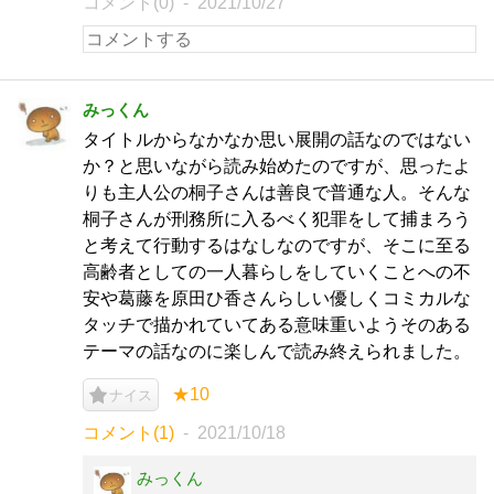
コメント(0)
2021/10/27
みっくん
タイトルからなかなか思い展開の話なのではない
か？と思いながら読み始めたのですが、思ったよ
りも主人公の桐子さんは善良で普通な人。そんな
桐子さんが刑務所に入るべく犯罪をして捕まろう
と考えて行動するはなしなのですが、そこに至る
高齢者としての一人暮らしをしていくことへの不
安や葛藤を原田ひ香さんらしい優しくコミカルな
タッチで描かれていてある意味重いようそのある
テーマの話なのに楽しんで読み終えられました。
★10
ナイス
コメント(1)
2021/10/18
みっくん