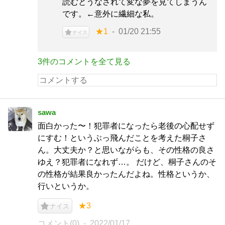
読むとうなされて変な夢を見てしまうん
です。←意外に繊細な私。
★1
01/20 21:55
ナイス
3件のコメントを全て見る
sawa
面白かった〜！犯罪者になったら老後の心配せず
にすむ！というぶっ飛んだことを考えた桐子さ
ん。大丈夫か？と思いながらも、その性格の良さ
ゆえ？犯罪者になれず…。 だけど、桐子さんのそ
の性格が結果良かったんだよね。性格というか、
行いというか。
★3
ナイス
コメント(0)
2022/01/17