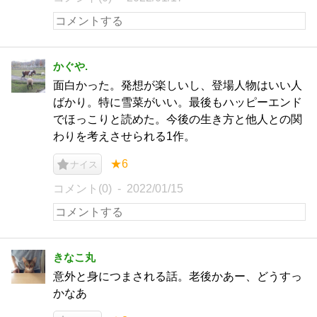
かぐや.
面白かった。発想が楽しいし、登場人物はいい人
ばかり。特に雪菜がいい。最後もハッピーエンド
でほっこりと読めた。今後の生き方と他人との関
わりを考えさせられる1作。
★6
ナイス
コメント(0)
2022/01/15
きなこ丸
意外と身につまされる話。老後かあー、どうすっ
かなあ