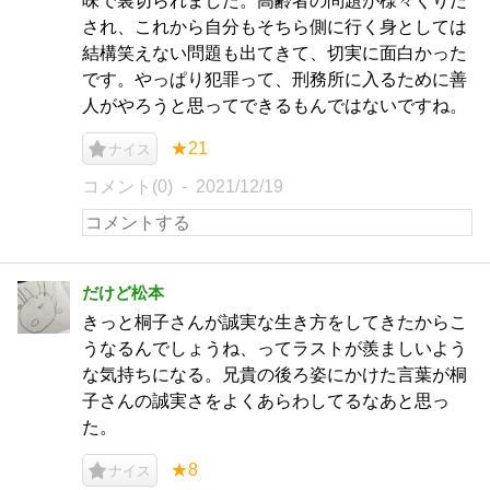
味で裏切られました。高齢者の問題が様々くりだ
され、これから自分もそちら側に行く身としては
結構笑えない問題も出てきて、切実に面白かった
です。やっぱり犯罪って、刑務所に入るために善
人がやろうと思ってできるもんではないですね。
★21
ナイス
コメント(0)
2021/12/19
だけど松本
きっと桐子さんが誠実な生き方をしてきたからこ
うなるんでしょうね、ってラストが羨ましいよう
な気持ちになる。兄貴の後ろ姿にかけた言葉が桐
子さんの誠実さをよくあらわしてるなあと思っ
た。
★8
ナイス