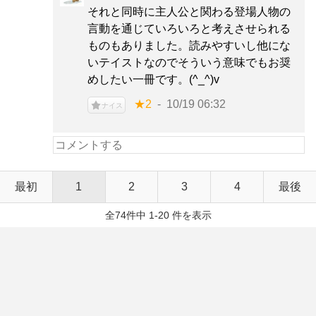
それと同時に主人公と関わる登場人物の
言動を通じていろいろと考えさせられる
ものもありました。読みやすいし他にな
いテイストなのでそういう意味でもお奨
めしたい一冊です。(^_^)v
★2
10/19 06:32
ナイス
最初
1
2
3
4
最後
全74件中 1-20 件を表示