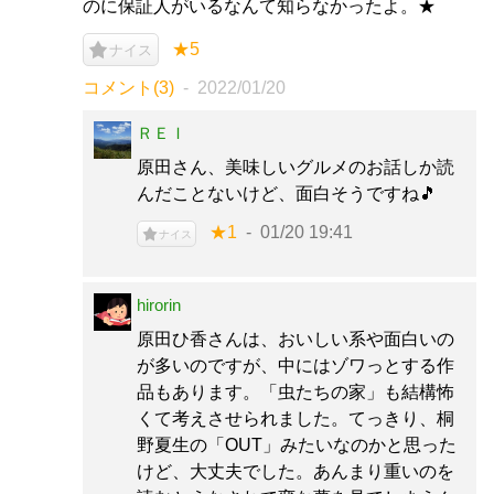
のに保証人がいるなんて知らなかったよ。★
★5
ナイス
コメント(3)
2022/01/20
ＲＥＩ
原田さん、美味しいグルメのお話しか読
んだことないけど、面白そうですね🎵
★1
01/20 19:41
ナイス
hirorin
原田ひ香さんは、おいしい系や面白いの
が多いのですが、中にはゾワっとする作
品もあります。「虫たちの家」も結構怖
くて考えさせられました。てっきり、桐
野夏生の「OUT」みたいなのかと思った
けど、大丈夫でした。あんまり重いのを