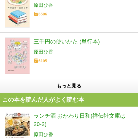
原田ひ香
6586
三千円の使いかた (単行本)
原田ひ香
6105
もっと見る
この本を読んだ人がよく読む本
ランチ酒 おかわり日和(祥伝社文庫は
20-2)
原田ひ香