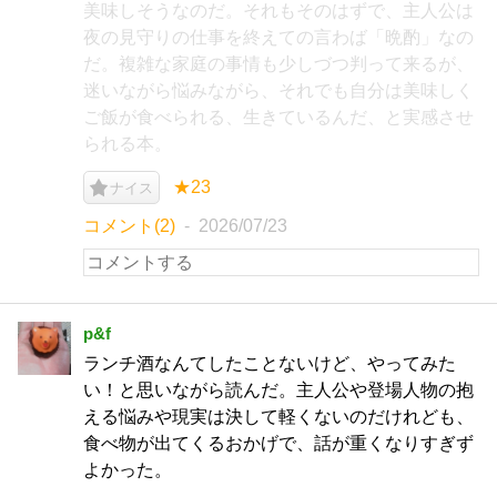
美味しそうなのだ。それもそのはずで、主人公は
夜の見守りの仕事を終えての言わば「晩酌」なの
だ。複雑な家庭の事情も少しづつ判って来るが、
迷いながら悩みながら、それでも自分は美味しく
ご飯が食べられる、生きているんだ、と実感させ
られる本。
★23
ナイス
コメント(2)
2026/07/23
p&f
ランチ酒なんてしたことないけど、やってみた
い！と思いながら読んだ。主人公や登場人物の抱
える悩みや現実は決して軽くないのだけれども、
食べ物が出てくるおかげで、話が重くなりすぎず
よかった。