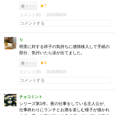
★7
ナイス
コメント(0)
2026/06/26
り
明里に対する祥子の気持ちに感情移入して手紙の
部分、気付いたら涙が出てました。
★4
ナイス
コメント(0)
2026/06/25
チョコミント
シリーズ第1作。夜の仕事をしている主人公が、
仕事終わりにランチとお酒を楽しむ様子が描かれ