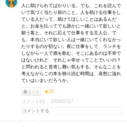
人に助けられてばかりいる。でも、これを読んで
いて気づく当たり前のこと。人を助ける仕事をし
ている人だって、助けてほしいことはあるんだ
と。お金を払ってでも誰かに一緒にいて欲しいと
願う客と、それに応えて仕事をする主人公。で
も、本当にいて欲しい人は一緒にいてくれなかっ
たりするのが切ない。夜に仕事をして、ランチを
しながら一人で酒を飲む。そこにあるのは不幸で
はないけれど、それじゃ幸せってことでいいの？
と問われると首肯し難い気もする。そんなことを
考えながらこの本を独り読む時間は、哀愁に溢れ
ていはいまいだろうか。
★26
ナイス
コメント(0)
2026/07/17