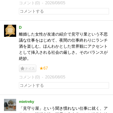
コメント(0)
2026/08/05
D
離婚した女性が友達の紹介で見守り業という不思
議な仕事をはじめて、夜間の仕事終わりにランチ
酒を楽しむ。ほんわかとした世界観にアクセント
として挿入される社会の厳しさ。そのバランスが
絶妙。
★67
ナイス
コメント(0)
2026/08/05
mietreky
「見守り屋」という聞き慣れない仕事に就く、ア