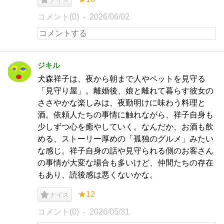
コメント(0)
2026/06/02
ジキル
犬森祥子は、夜から朝まで人やペットを見守る
「見守り屋」。離婚後、娘と離れて暮らす彼女の
ささやかな楽しみは、夜勤明けに味わう料理と
酒。依頼人たちの事情に触れながら、祥子自身も
少しずつ心を癒やしていく。なんだか、お酒も飲
める、ストーリー厚めの「孤独のグルメ」みたい
な感じ。祥子自身の話や見守られる側のお客さん
の事情が大変な場合も多いけど、仲間たちの存在
もあり、読後感は悪くないかな。
★12
ナイス
コメント(0)
2026/05/31