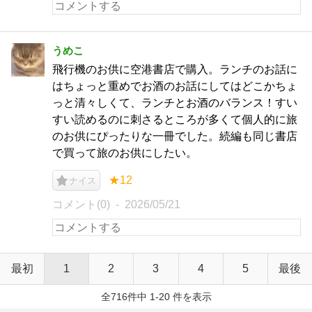
うめこ
飛行機のお供に空港書店で購入。ランチのお話に
はちょっと重めでお酒のお話にしてはどこかちょ
っと清々しくて、ランチとお酒のバランス！すい
すい読めるのに刺さるところが多くて個人的に旅
のお供にぴったりな一冊でした。続編も同じ書店
で買って旅のお供にしたい。
★12
ナイス
コメント(0)
2026/05/21
最初
1
2
3
4
5
最後
全716件中 1-20 件を表示