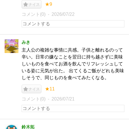
★9
ナイス
コメント(0)
2026/07/22
みき
主人公の複雑な事情に共感。子供と離れるのって
辛い。日常の嫌なことを翌日に持ち越さずに美味
しいものを食べてお酒を飲んでリフレッシュして
いる姿に元気が出た。 出てくるご飯がどれも美味
しそうで、同じものを食べてみたくなる。
★11
ナイス
コメント(0)
2026/07/21
鈴木拓