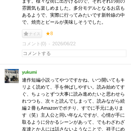
ます。様々な街に出かけるので、それぞれの街の
雰囲気も楽しめました。多分モデルとなるお店も
あるようで、実際に行ってみたいです新幹線の中
で、焼売とビールが美味しそうでした。
★8
ナイス
コメント(0)
2026/06/22
yukumi
連作短編小説ってやつですかね、いつ開いてもキ
リよく読めて、手を伸ばしやすい。読み始めてす
ぐ、ちょっとずつ大事に読み進めたいと思わせら
れつつも、次々と読んでしまって、読みながら続
編２冊もAmazonでポチり、すでに手元にありま
す（笑）主人公と同い年なんですが、心情が手に
取るように分かるシーンがあって、でもわざわざ
友達とか人には話さないようなことで、祥子にめ