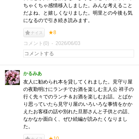
ちゃくちゃ感情移入しました。みんな考えること
だよね、と嬉しくなりました。明里との今後も気
になるので引き続き読みます。
★8
ナイス
コメント(0)
2026/06/03
かるみあ
友人に勧められ本を貸してくれました。見守り屋
の夜勤明けにランチでお酒を楽しむ主人公 祥子の
行く先々でのランチ＆お酒を楽しむお話。とばか
り思っていたら見守り屋のいろいろな事情をかか
えたお客様の話や別れた旦那さんと子供との話、
なかなか面白く、ぜひ続編が読みたくなりまし
た。
★10
ナイス