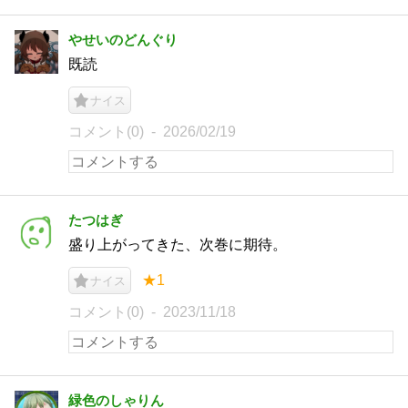
やせいのどんぐり
既読
ナイス
コメント(0)
2026/02/19
たつはぎ
盛り上がってきた、次巻に期待。
★1
ナイス
コメント(0)
2023/11/18
緑色のしゃりん