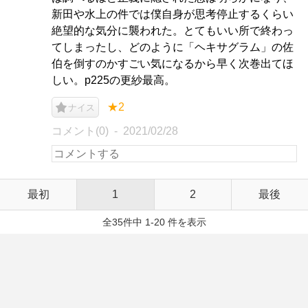
新田や水上の件では僕自身が思考停止するくらい
絶望的な気分に襲われた。とてもいい所で終わっ
てしまったし、どのように「ヘキサグラム」の佐
伯を倒すのかすごい気になるから早く次巻出てほ
しい。p225の更紗最高。
★2
ナイス
コメント(0)
2021/02/28
最初
1
2
最後
全35件中 1-20 件を表示