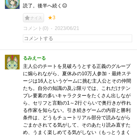
読了。後半へ続く😑
★3
ナイス
コメント(0)
2023/06/21
るみえーる
主人公のチートを見破ろうとする正義のグループ
に煽られながら、夏休みの10万人参加・最終ステ
ージは16人というゲームに挑む主人公とその仲間
たち。自分の知識の及ぶ限りでは、これだけテン
プレ要素の多いキャラクターをたくさん出しなが
ら、セリフと言動の1～2行ぐらいで奥行きが作れ
る作家を知らない。引き続きゲームの内容と勝利
条件は、どうもチュートリアル部分で読みながら
ごまかされてる気がして、そのあたり読み直すた
め、うまく楽しめてる気がしない（もっとうまく