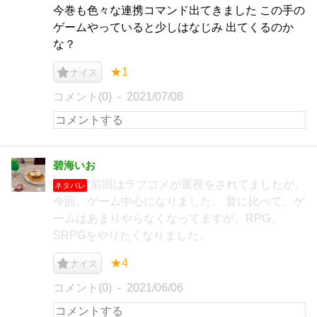
今巻も色々な連携コマンド出てきました この手の
ゲームやっていると少しはなじみ 出てくるのか
な？
★1
ナイス
コメント(0)
2021/07/08
碧海いお
前回はラブコメが重視をされてましたが、
ネタバレ
今回、ゲーム中心になりました。 昔に比べて、ゲ
ームはあまりやらなくなってますが、RPG、
SRPGをやりたくなりました。
★4
ナイス
コメント(0)
2021/06/06