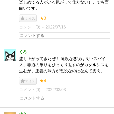
楽しめてる人がいる気がして仕方ない）。でも面
白いです。
★3
ナイス
コメント(0)
2022/07/16
くろ
盛り上がってきたぜ！ 適度な悪役は良いスパイ
ス。非道の限りをひっくり返すのがカタルシスを
生むが、正義の味方が悪役なのはなんて皮肉。
★4
ナイス
コメント(0)
2022/03/03