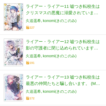
ライアー・ライアー11 嘘つき転校生は
クリスマスの悪魔に溺愛されていま
す。 (MF文庫J)
久追遥希
konomi(きのこのみ)
227
ライアー・ライアー12 嘘つき転校生は
影の守護者に閉じ込められています。
(MF文庫J)
久追遥希
konomi(きのこのみ)
191
ライアー・ライアー13 嘘つき転校生は
最悪の仲間たちと騙し合います。 (MF
文庫J)
久追遥希
konomi(きのこのみ)
172