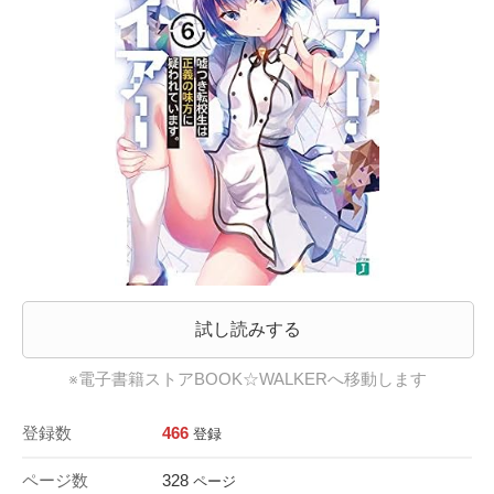
試し読みする
※電子書籍ストアBOOK☆WALKERへ移動します
登録数
466
登録
ページ数
328
ページ