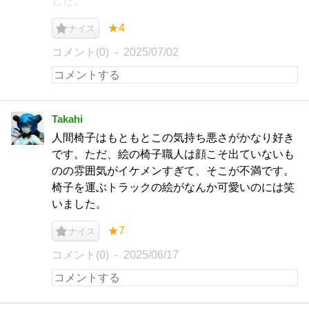
した。
★4
ナイス
コメント(0)
2025/07/02
Takahi
人間椅子はもともとこの気持ち悪さがかなり好き
です。ただ、絵の椅子職人は顔こそ出ていないも
のの雰囲気がイケメンすぎて、そこが不満です。
椅子を運ぶトラックの絵がなんか可愛いのには笑
いました。
★7
ナイス
コメント(0)
2025/06/17