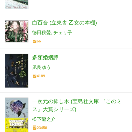
白百合 (立東舎 乙女の本棚)
徳田秋聲
チェリ子
66
多類婚姻譚
凪良ゆう
4189
一次元の挿し木 (宝島社文庫 『このミ
ス』大賞シリーズ)
松下龍之介
23458