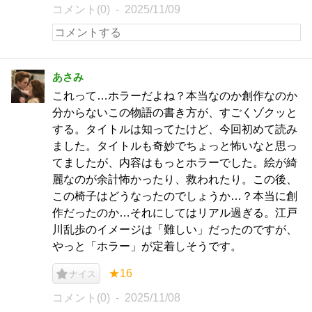
コメント(0)
2025/11/09
あさみ
これって…ホラーだよね？本当なのか創作なのか
分からないこの物語の書き方が、すごくゾクッと
する。タイトルは知ってたけど、今回初めて読み
ました。タイトルも奇妙でちょっと怖いなと思っ
てましたが、内容はもっとホラーでした。絵が綺
麗なのが余計怖かったり、救われたり。この後、
この椅子はどうなったのでしょうか…？本当に創
作だったのか…それにしてはリアル過ぎる。江戸
川乱歩のイメージは「難しい」だったのですが、
やっと「ホラー」が定着しそうです。
★16
ナイス
コメント(0)
2025/11/08