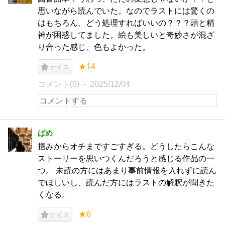
思いながら読んでいた。なのでラストには驚くの
はもちろん、どう処理すればいいの？？？頭と精
神が困惑してました。絵も美しいと奇妙さが混ざ
り合った感じ、色もよかった。
★14
ナイス
コメント(0)
2025/12/04
ぱめ
掴みからオチまですごすぎる。どうしたらこんな
ストーリーを思いつくんだろうと感じる作品の一
つ。 未読の方にはあまり事前情報を入れずに読ん
でほしいし、読んだ方にはラストの解釈が聞きた
くなる。
★6
ナイス