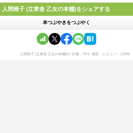
人間椅子 (立東舎 乙女の本棚)をシェアする
本つぶやきをつぶやく
人間椅子 (立東舎 乙女の本棚)
の
評価
79
％
感想・レビュー
149
件