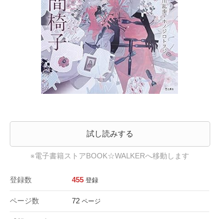
試し読みする
※電子書籍ストアBOOK☆WALKERへ移動します
登録数
455
登録
ページ数
72
ページ