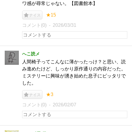
ワ感が尋常じゃない。【図書館本】
★15
ナイス
コメント(0)
2026/03/31
へこ読メ
人間椅子ってこんなに薄かったっけ？と思い、読
み進めたけど、しっかり原作通りの内容だった。
ミステリーに興味が湧き始めた息子にピッタリで
した。
★3
ナイス
コメント(0)
2026/02/07