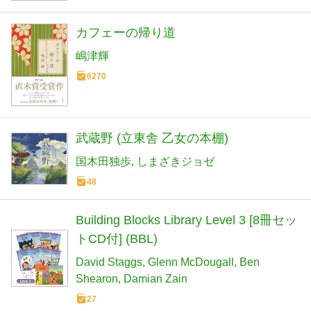
カフェーの帰り道
嶋津輝
6270
武蔵野 (立東舎 乙女の本棚)
国木田独歩
しまざきジョゼ
48
Building Blocks Library Level 3 [8冊セッ
トCD付] (BBL)
David Staggs
Glenn McDougall
Ben
Shearon
Damian Zain
27