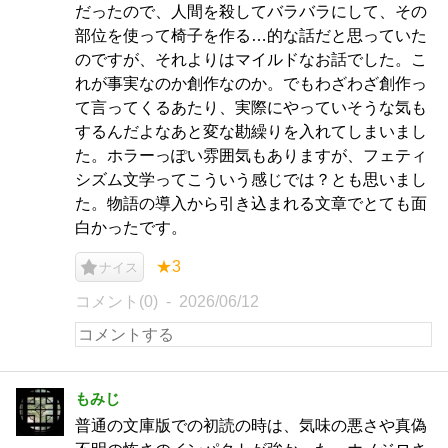
だったので、人間を殺してバラバラにして、その
部位を使って椅子を作る…的な話だと思っていた
のですが、それよりはマイルドなお話でした。こ
れが事実なのか創作なのか。でもわざわざ創作っ
て言ってくるあたり、実際にやっていそうな気も
するんだよなあと変な勘繰りを入れてしまいまし
た。ホラーっぽい雰囲気もありますが、フェティ
シズム文学ってこういう感じでは？とも思いまし
た。物語の導入から引き込まれる文章でとても面
白かったです。
★3
ナイス
コメント(0)
2026/06/12
もみじ
普通の文庫版での初読の時は、気味の悪さや真偽