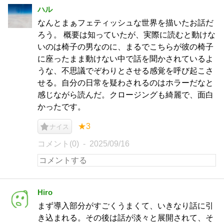
ハル
なんとまぁフェティッシュな世界を描いたお話だ
ろう。 概要は知っていたが、実際に読むと動けな
いのは椅子の男なのに、まるでこちらが彼の椅子
に座ったまま動けない中で話を聞かされているよ
うな、不思議でぞわりとさせる感覚を呼び起こさ
せる。自分の日常を疑わされるのはホラーだなと
感じながら読んだ。クロージングも綺麗で、面白
かったです。
★3
ナイス
コメント(0)
2025/09/16
Hiro
まず導入部分がすごくうまくて、いきなり話に引
き込まれる。その後は話が淡々と展開されて、そ