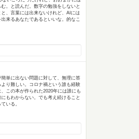
ふむ。と読んだ。数字の勉強をしないと
と、言葉には出来ないけれど、AIには
を出来るあなたであるといいな。的なこ
が簡単に出ない問題に対して、無理に答
るより難しい。コロナ禍という誰も経験
、この本が作られた2020年には誰にも
誰にもわからない。でも考え続けること
っている。