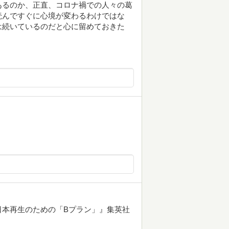
あるのか、正直、コロナ禍での人々の葛
読んですぐに心境が変わるわけではな
は続いているのだと心に留めておきた
日本再生のための「Bプラン」』集英社