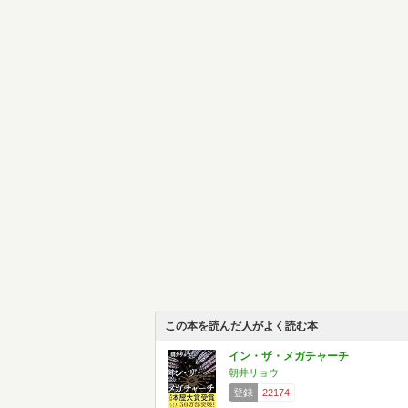
この本を読んだ人がよく読む本
イン・ザ・メガチャーチ
朝井リョウ
登録
22174