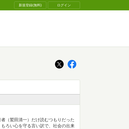
新規登録(無料)
ログイン
著者（鷲田清一）だけ読むつもりだった
くもろい心を守る言い訳で、社会の出来