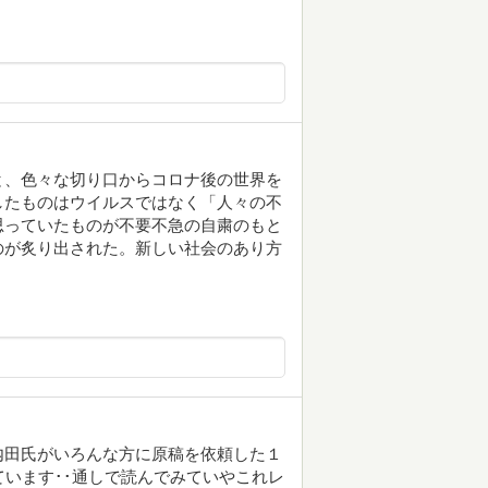
と、色々な切り口からコロナ後の世界を
したものはウイルスではなく「人々の不
思っていたものが不要不急の自粛のもと
のが炙り出された。新しい社会のあり方
内田氏がいろんな方に原稿を依頼した１
ています･･通しで読んでみていやこれレ