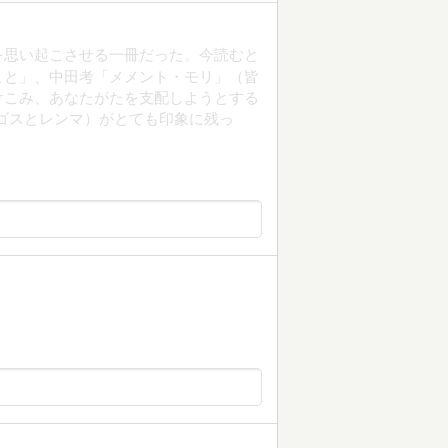
気を思い起こさせる一冊だった。今読むと
こと」、中田考「メメント・モリ」（皆
けこみ、あなたがたを支配しようとする
ゴスとレンマ）がとても印象に残っ