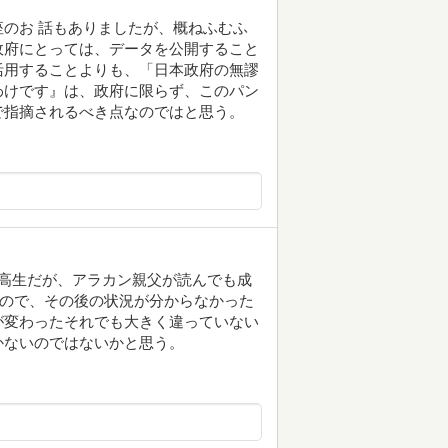
のお 話もありましたが、概ねふむふ
政府にとっては、データを公開すること
活用することよりも、「日本政府の無謬
わけです』は、政府に限らず、このパン
で指摘されるべき点なのではと思う。
高生だが、アラカン親父が読んでも成
いので、その後の状況が分からなかった
が変わったそれでも大きく違っていない
かないのではないかと思う。