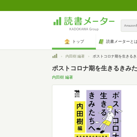
Amazo
トップ
読書メーターと
トップ
内田樹 編著
ポストコロナ期を生きるきみたちへ 
ポストコロナ期を生きるきみたち
内田樹 編著