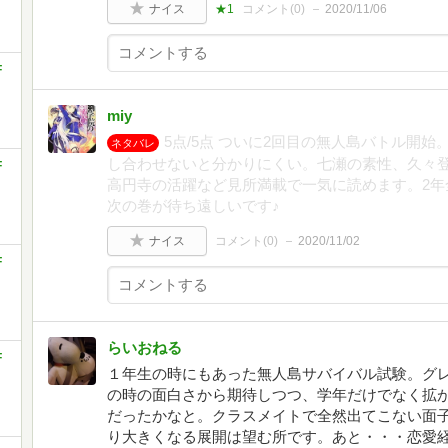
ナイス
★1
コメント(
0
)
2020/11/06
F
miy
5点/5点 ついに2回目の無人島バトル開
ネタバレ
し合わせないと分かりにくい。七瀬の素性、久々
F
高円寺の活躍など見所満載で一気に読めます。2年
次の巻が待ち遠しいです♪
ナイス
コメント(
0
)
2020/11/02
F
らいおねる
F
１年生の時にもあった無人島サバイバル試験。グ
の時の面白さから期待しつつ、学年だけでなく拡
だったかなと。クラスメイトで全然出てこない面
り大きくなる展開は望む所です。あと・・・恋愛