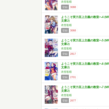
衣笠彰梧
登録
3088
ようこそ実力至上主義の教室へ4 (M
文庫J)
衣笠彰梧
登録
3068
ようこそ実力至上主義の教室へ5 (M
文庫J)
衣笠彰梧
登録
2817
ようこそ実力至上主義の教室へ6 (M
文庫J)
衣笠彰梧
登録
2701
ようこそ実力至上主義の教室へ7 (M
文庫J)
衣笠彰梧
登録
2677