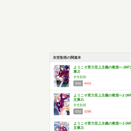
衣笠彰梧の関連本
ようこそ実力至上主義の教室へ (MF
庫J)
衣笠彰梧
登録
4415
ようこそ実力至上主義の教室へ2 (M
文庫J)
衣笠彰梧
登録
3296
ようこそ実力至上主義の教室へ3 (M
文庫J)