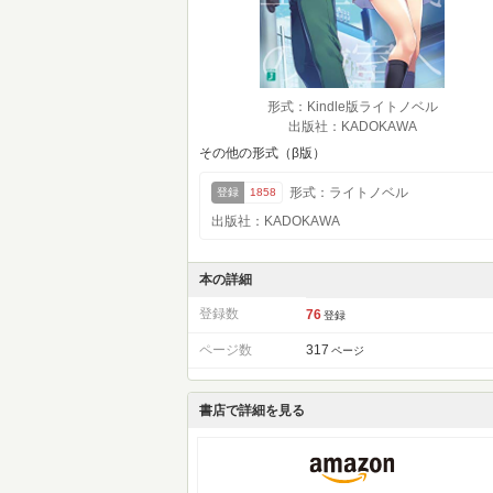
形式：Kindle版ライトノベル
出版社：KADOKAWA
その他の形式（β版）
形式：ライトノベル
登録
1858
出版社：KADOKAWA
本の詳細
登録数
76
登録
ページ数
317
ページ
書店で詳細を見る