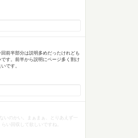
今回前半部分は説明多めだったけれども
いです。前半から説明にページ多く割け
良いです。
しないのかい。まぁまぁ、とりあえず一
くらい回収して欲しいですね。