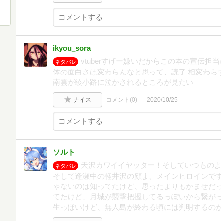
ikyou_sora
vtuberすげー嫌いだからこの本の宣伝
ネタバレ
体の面白さは変わらんなと思って、読了 相変わら
南雲が綾小路に泣かされるところが見たい
ナイス
コメント(
0
)
2020/10/25
ソルト
天沢カワイイヤッター！そしていつもの
ネタバレ
そして逢瀬中の軽井沢の顔よ、メインヒロインです
ゃないのは知ってたけど、思ったよりもかませだ
てたけど、月城が襲撃把握してるっぽいから繋が
生っぽいけど、無人島が終わる頃には判明するの