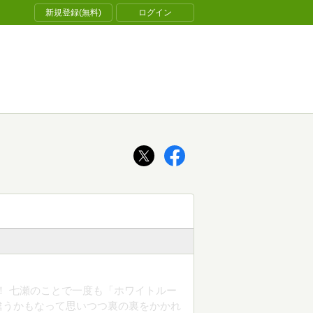
新規登録(無料)
ログイン
！ 七瀬のことで一度も「ホワイトルー
違うかもなって思いつつ裏の裏をかかれ