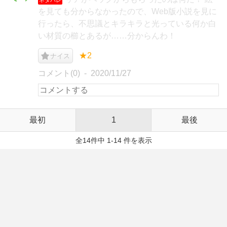
を見ても分からなかったので、Web版小説を見に
行ったら、不思議とキラキラと光っている何か白
い材質の櫛とあるが……分からんわ！
★2
ナイス
コメント(0)
2020/11/27
最初
1
最後
全14件中 1-14 件を表示