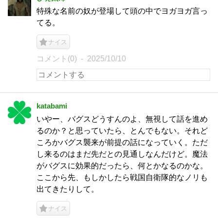
特殊な名前の奴が登場して頭の中でヨガヨガ言っ
てる。
ナイス
コメント(0)
2025/10/10
katabami
いやー、バグスどうすんのよ、無視して話を進め
るのか？と思っていたら、とんでもない。それど
ころかバグス襲来が前提の話になっていく。ただ
し来るのはまだ先だとの見通しなんだけど。魔法
がバグスに効果的だったら、何とかなるのかな。
ここから先、もしかしたら戦国自衛隊的なノリも
出てきたりして。
ナイス