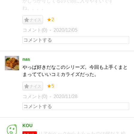
がしっかりしてるので頭に入りやすいです
ね。。。。
★2
ナイス
コメント(0)
2020/12/05
nas
やっぱ好きだなこのシリーズ。今回も上手くまと
まってていいコミカライズだった。
★5
ナイス
コメント(0)
2020/11/28
KOU
リアがベックからもらったのは何だ？ 絵
ネタバレ