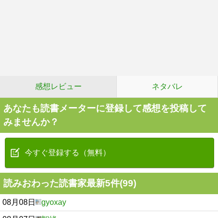
感想レビュー
ネタバレ
あなたも読書メーターに登録して感想を投稿して
みませんか？
今すぐ登録する（無料）
読みおわった読書家最新5件(99)
08月08日
gyoxay