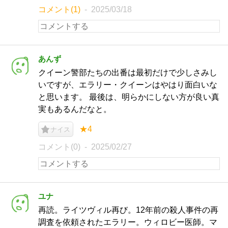
コメント(1)
2025/03/18
あんず
クイーン警部たちの出番は最初だけで少しさみし
いですが、エラリー・クイーンはやはり面白いな
と思います。 最後は、明らかにしない方が良い真
実もあるんだなと。
★4
ナイス
コメント(0)
2025/02/27
ユナ
再読。ライツヴィル再び。12年前の殺人事件の再
調査を依頼されたエラリー。ウィロビー医師。マ