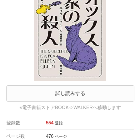
試し読みする
※電子書籍ストアBOOK☆WALKERへ移動します
登録数
554
登録
ページ数
476
ページ