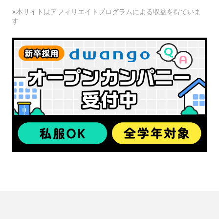
※本サイトはアフィリエイトプログラムによる収益を得ていま
す