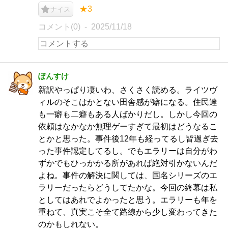
★3
ナイス
コメント(0)
2025/11/18
ぽんすけ
新訳やっぱり凄いわ、さくさく読める。ライツヴ
ィルのそこはかとない田舎感が癖になる。住民達
も一癖も二癖もある人ばかりだし。しかし今回の
依頼はなかなか無理ゲーすぎて最初はどうなるこ
とかと思った。事件後12年も経ってるし皆過ぎ去
った事件認定してるし。でもエラリーは自分がわ
ずかでもひっかかる所があれば絶対引かないんだ
よね。事件の解決に関しては、国名シリーズのエ
ラリーだったらどうしてたかな。今回の終幕は私
としてはあれでよかったと思う。エラリーも年を
重ねて、真実こそ全て路線から少し変わってきた
のかもしれない。