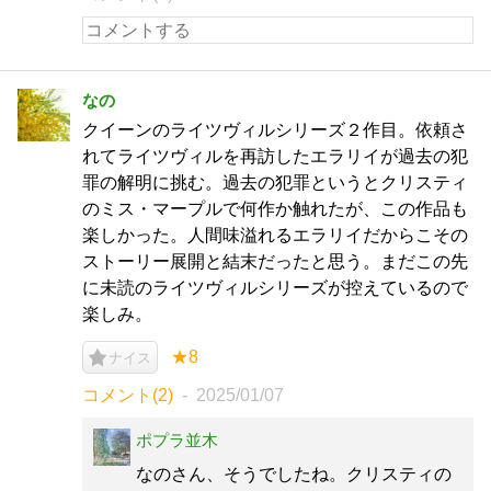
なの
クイーンのライツヴィルシリーズ２作目。依頼さ
れてライツヴィルを再訪したエラリイが過去の犯
罪の解明に挑む。過去の犯罪というとクリスティ
のミス・マープルで何作か触れたが、この作品も
楽しかった。人間味溢れるエラリイだからこその
ストーリー展開と結末だったと思う。まだこの先
に未読のライツヴィルシリーズが控えているので
楽しみ。
★8
ナイス
コメント(2)
2025/01/07
ポプラ並木
なのさん、そうでしたね。クリスティの