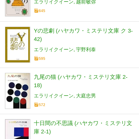
エラリイクイーン
越前敏弥
645
Yの悲劇 (ハヤカワ・ミステリ文庫 ク 3-
42)
エラリイクイーン
宇野利泰
595
九尾の猫 (ハヤカワ・ミステリ文庫 2-
18)
エラリイクイーン
大庭忠男
572
十日間の不思議 (ハヤカワ・ミステリ文
庫 2-1)