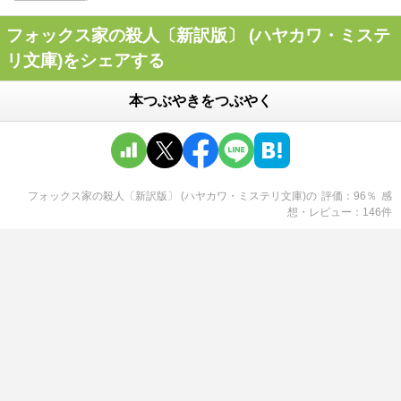
フォックス家の殺人〔新訳版〕 (ハヤカワ・ミステ
リ文庫)をシェアする
本つぶやきをつぶやく
フォックス家の殺人〔新訳版〕 (ハヤカワ・ミステリ文庫)
の
評価
96
％
感
想・レビュー
146
件