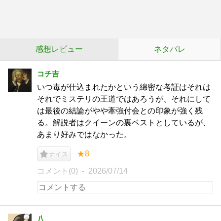
感想レビュー
ネタバレ
コチ吉
いつ毒が仕込まれたかという綿密な考証はそれは
それでミステリの王道ではあろうが、それにして
は最後の結論がやや牽強付会との印象が強く残
る。解説者はクイーンの裏ベストとしているが、
あまり好みではなかった。
★8
ナイス
コメント(0)
2026/07/14
八