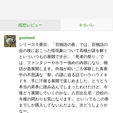
感想レビュー
ネタバレ
gushwell
シリーズ５冊目。「百物語の夜」では、百物語の
会の後に起こった怪現象について高槻が謎を解く
といういつもの展開ですが、「死者の祭り」で
は、ファンタジーやホラー強めの内容になり、物
語が急展開します。尚哉が幼いころ体験した真夜
中の不思議な「祭」の謎に迫る話でハラハラドキ
ドキ、手に汗握る展開で楽しめました。とうとう
本当の異界に踏み込んでしまったわけだけど、今
後どう展開していくのかな。八百比丘尼・沙絵の
今後の関わりも気になります。 といってもこの巻
までしか購入してないんだよな。次どうしようか
なー。