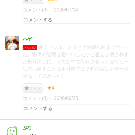
コメント(0)
2026/07/04
ハゲ
オディブル。とうとう尚哉の村まで行っ
ネタバレ
た。彰良の記憶は思い出したかと思えば消されま
た振り出しに。ってか中で忘れさせられるなら一
生思い出すことは不可能では？村の話はホラー味
があって良かった。
★4
ナイス
コメント(0)
2026/06/25
ぷな