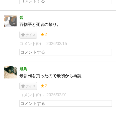
碧
百物語と死者の祭り。
★2
ナイス
コメント(0)
2026/02/15
飛鳥
最新刊を買ったので最初から再読
★2
ナイス
コメント(0)
2026/02/01