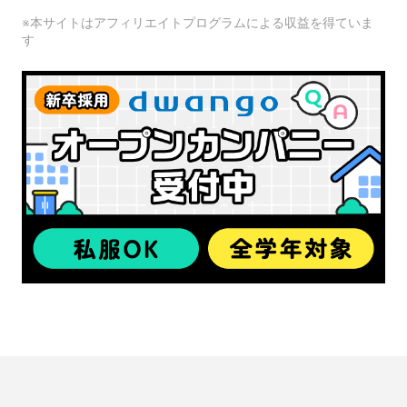
※本サイトはアフィリエイトプログラムによる収益を得ていま
す