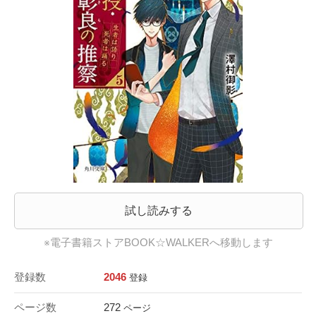
試し読みする
※電子書籍ストアBOOK☆WALKERへ移動します
登録数
2046
登録
ページ数
272
ページ