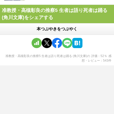
准教授・高槻彰良の推察5 生者は語り死者は踊る
(角川文庫)をシェアする
本つぶやきをつぶやく
准教授・高槻彰良の推察5 生者は語り死者は踊る (角川文庫)
の
評価
52
％
感
想・レビュー
543
件