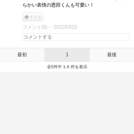
らかい表情の恩田くんも可愛い！
ナイス
コメント(0)
2021/03/21
最初
1
最後
全5件中 1-5 件を表示