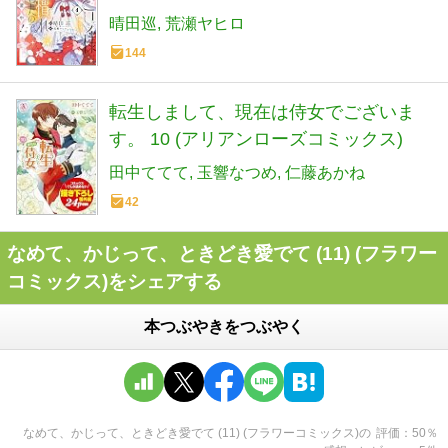
晴田巡
荒瀬ヤヒロ
144
転生しまして、現在は侍女でございま
す。 10 (アリアンローズコミックス)
田中ててて
玉響なつめ
仁藤あかね
42
なめて、かじって、ときどき愛でて (11) (フラワー
コミックス)をシェアする
本つぶやきをつぶやく
なめて、かじって、ときどき愛でて (11) (フラワーコミックス)
の
評価
50
％