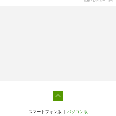
感想・レビュー
5
件
スマートフォン版
パソコン版