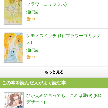
フラワーコミックス)
湯町深
164
ケモノスイッチ (1) (フラワーコミック
ス)
湯町深
158
もっと見る
この本を読んだ人がよく読む本
ひかえめに言っても、これは愛(9) (KC
デザート)