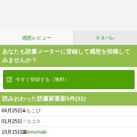
感想レビュー
ネタバレ
あなたも読書メーターに登録して感想を投稿して
みませんか？
今すぐ登録する（無料）
読みおわった読書家最新5件(32)
04月25日
もこぴ
01月25日
ココス
10月15日
kimumaki