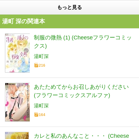
もっと見る
湯町 深の関連本
制服の微熱 (1) (Cheeseフラワーコミッ
クス)
湯町深
216
あたためてからお召しあがりください
(フラワーコミックスアルファ)
湯町深
164
カレと私のあんなこと・・・ (Cheese