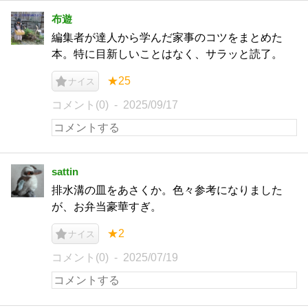
布遊
編集者が達人から学んだ家事のコツをまとめた
本。特に目新しいことはなく、サラッと読了。
★25
ナイス
コメント(0)
2025/09/17
sattin
排水溝の皿をあさくか。色々参考になりました
が、お弁当豪華すぎ。
★2
ナイス
コメント(0)
2025/07/19