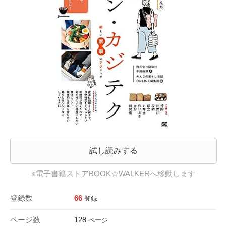
試し読みする
※電子書籍ストアBOOK☆WALKERへ移動します
登録数
66
登録
ページ数
128
ページ