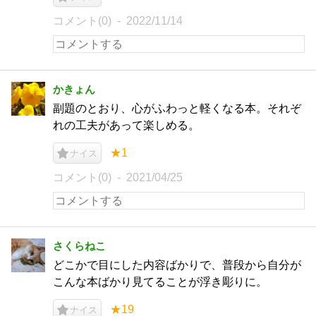
コメント(0)
2022/11/14
かきょん
副題のとおり、心がふわっと軽くなる本。それぞ
れの工夫があって楽しめる。
★1
ナイス
コメント(0)
2021/04/25
さくらねこ
どこかで目にした内容ばかりで、普段から自分が
こんな本ばかり見てることが浮き彫りに。
★19
ナイス