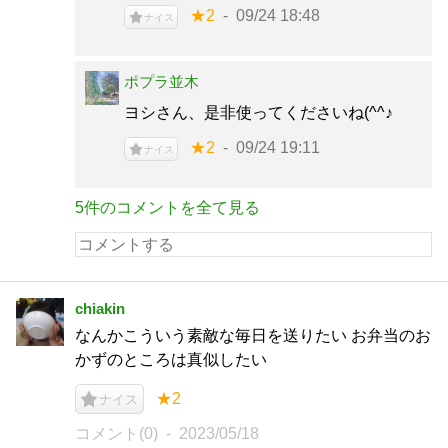
★2
09/24 18:48
ナイス
ポプラ並木
ヨシさん、是非使ってくださいね(^^♪
★2
09/24 19:11
ナイス
5件のコメントを全て見る
chiakin
なんかこういう素敵な毎日を送りたい お弁当のお
かずのところは真似したい
★2
ナイス
コメント(0)
2023/05/18