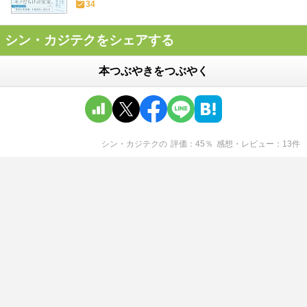
34
シン・カジテクをシェアする
本つぶやきをつぶやく
シン・カジテク
の
評価
45
％
感想・レビュー
13
件