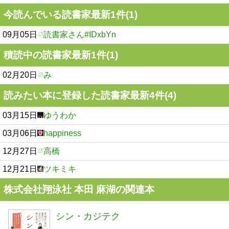
今読んでいる読書家最新1件(1)
09月05日
読書家さん#IDxbYn
積読中の読書家最新1件(1)
02月20日
み
読みたい本に登録した読書家最新4件(4)
03月15日
ゆうわか
03月06日
happiness
12月27日
高橋
12月21日
ツキミキ
株式会社翔泳社 本田 麻湖の関連本
シン・カジテク