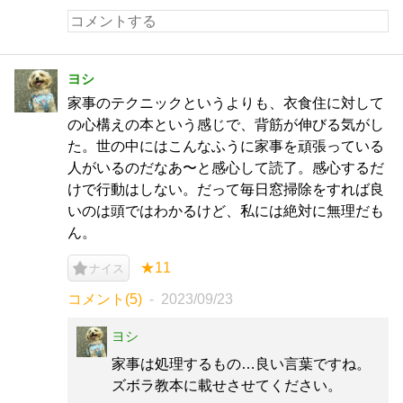
ヨシ
家事のテクニックというよりも、衣食住に対して
の心構えの本という感じで、背筋が伸びる気がし
た。世の中にはこんなふうに家事を頑張っている
人がいるのだなあ〜と感心して読了。感心するだ
けで行動はしない。だって毎日窓掃除をすれば良
いのは頭ではわかるけど、私には絶対に無理だも
ん。
★11
ナイス
コメント(5)
2023/09/23
ヨシ
家事は処理するもの…良い言葉ですね。
ズボラ教本に載せさせてください。