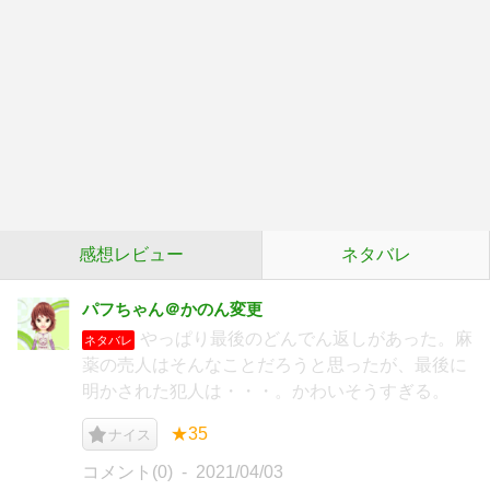
感想レビュー
ネタバレ
パフちゃん＠かのん変更
やっぱり最後のどんでん返しがあった。麻
ネタバレ
薬の売人はそんなことだろうと思ったが、最後に
明かされた犯人は・・・。かわいそうすぎる。
★35
ナイス
コメント(0)
2021/04/03