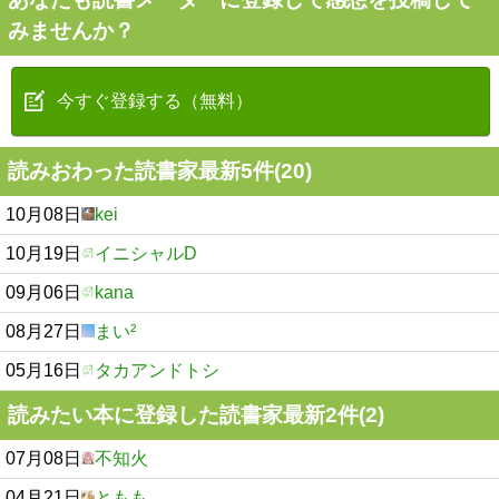
みませんか？
今すぐ登録する（無料）
読みおわった読書家最新5件(20)
10月08日
kei
10月19日
イニシャルD
09月06日
kana
08月27日
まい²
05月16日
タカアンドトシ
読みたい本に登録した読書家最新2件(2)
07月08日
不知火
04月21日
ともも