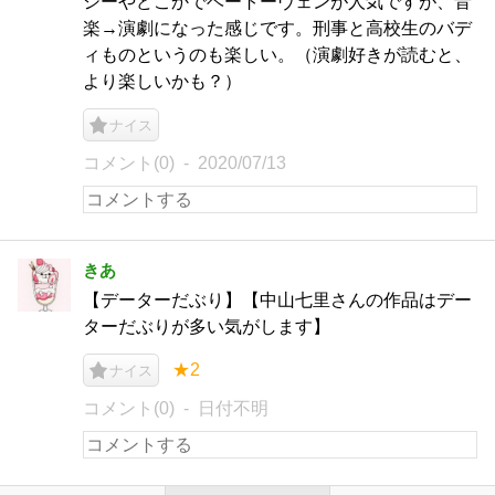
シーやどこかでベートーヴェンが人気ですが、音
楽→演劇になった感じです。刑事と高校生のバデ
ィものというのも楽しい。（演劇好きが読むと、
より楽しいかも？）
ナイス
コメント(0)
2020/07/13
きあ
【データーだぶり】【中山七里さんの作品はデー
ターだぶりが多い気がします】
★2
ナイス
コメント(0)
日付不明