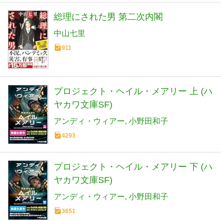
総理にされた男 第二次内閣
中山七里
911
プロジェクト・ヘイル・メアリー 上 (ハ
ヤカワ文庫SF)
アンディ・ウィアー
小野田和子
4293
プロジェクト・ヘイル・メアリー 下 (ハ
ヤカワ文庫SF)
アンディ・ウィアー
小野田和子
3651