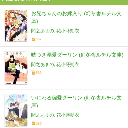
お兄ちゃんのお嫁入り (幻冬舎ルチル文
庫)
間之あまの
花小蒔朔衣
597
嘘つき溺愛ダーリン (幻冬舎ルチル文庫)
間之あまの
花小蒔朔衣
583
いじわる偏愛ダーリン (幻冬舎ルチル文
庫)
間之あまの
花小蒔朔衣
520