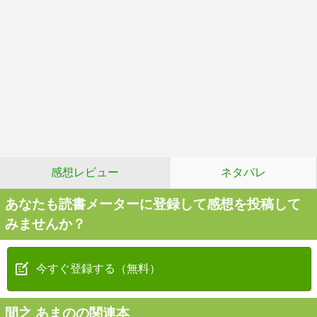
感想レビュー
ネタバレ
あなたも読書メーターに登録して感想を投稿して
みませんか？
今すぐ登録する（無料）
間之 あまのの関連本