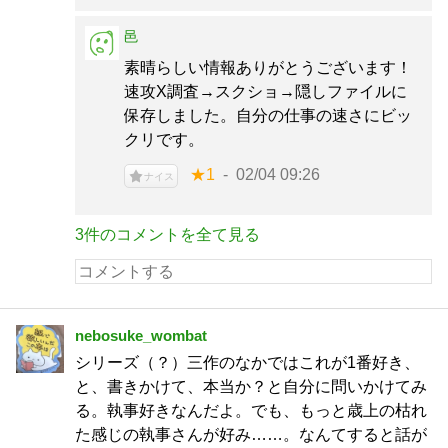
邑
素晴らしい情報ありがとうございます！
速攻X調査→スクショ→隠しファイルに
保存しました。自分の仕事の速さにビッ
クリです。
★1
02/04 09:26
ナイス
3件のコメントを全て見る
nebosuke_wombat
シリーズ（？）三作のなかではこれが1番好き、
と、書きかけて、本当か？と自分に問いかけてみ
る。執事好きなんだよ。でも、もっと歳上の枯れ
た感じの執事さんが好み……。なんてすると話が