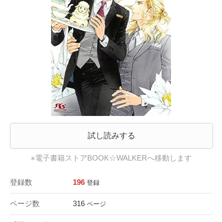
試し読みする
※電子書籍ストアBOOK☆WALKERへ移動します
登録数
196
登録
ページ数
316
ページ