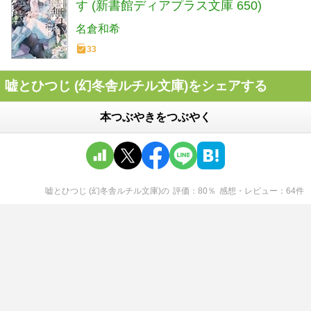
す (新書館ディアプラス文庫 650)
名倉和希
33
嘘とひつじ (幻冬舎ルチル文庫)をシェアする
本つぶやきをつぶやく
嘘とひつじ (幻冬舎ルチル文庫)
の
評価
80
％
感想・レビュー
64
件