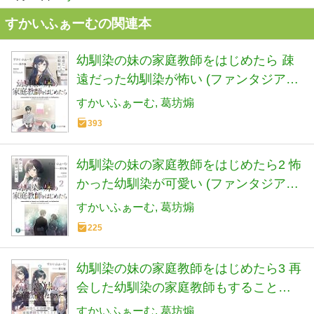
すかいふぁーむの関連本
幼馴染の妹の家庭教師をはじめたら 疎
遠だった幼馴染が怖い (ファンタジア文
庫)
すかいふぁーむ
葛坊煽
393
幼馴染の妹の家庭教師をはじめたら2 怖
かった幼馴染が可愛い (ファンタジア文
庫)
すかいふぁーむ
葛坊煽
225
幼馴染の妹の家庭教師をはじめたら3 再
会した幼馴染の家庭教師もすることに
(ファンタジア文庫)
すかいふぁーむ
葛坊煽