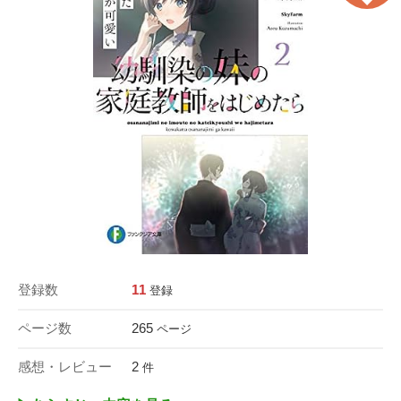
登録数
11
登録
ページ数
265
ページ
感想・レビュー
2
件