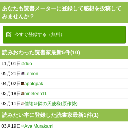
あなたも読書メーターに登録して感想を投稿して
みませんか？
今すぐ登録する（無料）
読みおわった読書家最新5件(10)
11月01日
duo
05月21日
Lemon
04月02日
applqpak
03月18日
nineteen11
02月11日
佳祐＠隣の天使様(原作勢)
読みたい本に登録した読書家最新1件(1)
03月19日
Aya Murakami