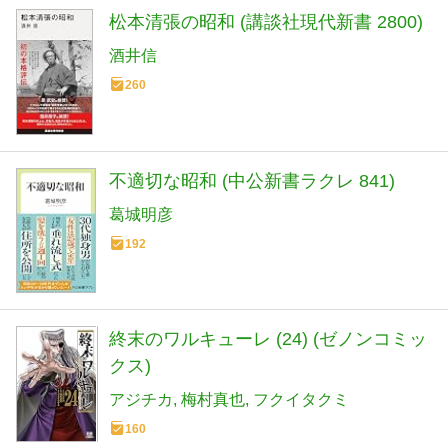
松本清張の昭和 (講談社現代新書 2800)
酒井信
260
不適切な昭和 (中公新書ラクレ 841)
葛城明彦
192
終末のワルキューレ (24) (ゼノンコミッ
クス)
アジチカ
梅村真也
フクイタクミ
160