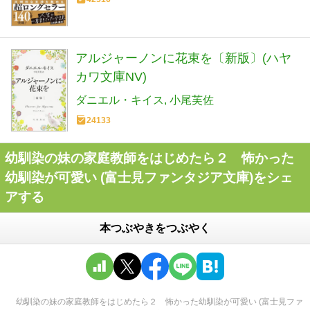
アルジャーノンに花束を〔新版〕(ハヤ
カワ文庫NV)
ダニエル・キイス
小尾芙佐
24133
幼馴染の妹の家庭教師をはじめたら２ 怖かった
幼馴染が可愛い (富士見ファンタジア文庫)をシェ
アする
本つぶやきをつぶやく
幼馴染の妹の家庭教師をはじめたら２ 怖かった幼馴染が可愛い (富士見ファ