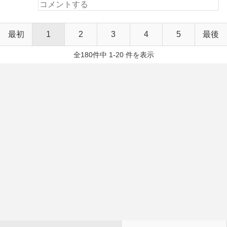
最初
1
2
3
4
5
最後
全180件中 1-20 件を表示