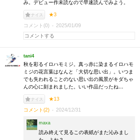
み。デビュー作未読なので早速読んでみよう。
★3
ナイス
コメント(0)
2025/01/09
tani4
秋を彩るイロハモミジ。真っ赤に染まるイロハモ
ミジの花言葉はなんと「大切な思い出」。いつま
でも失われることのない思い出の風景がキダちゃ
んの心に刻まれました。いい作品だったね…
★13
ナイス
コメント(2)
2024/12/31
maxa
読み終えて見るこの表紙がまた沁みまし
た。よね？