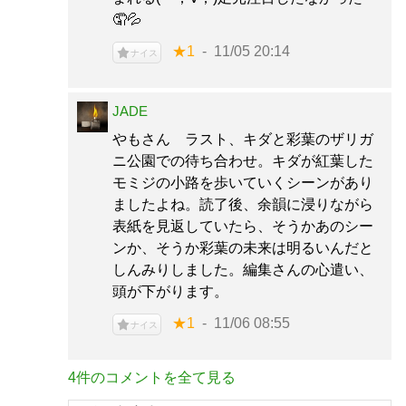
🤦💦
★1
11/05 20:14
ナイス
JADE
やもさん ラスト、キダと彩葉のザリガ
ニ公園での待ち合わせ。キダが紅葉した
モミジの小路を歩いていくシーンがあり
ましたよね。読了後、余韻に浸りながら
表紙を見返していたら、そうかあのシー
ンか、そうか彩葉の未来は明るいんだと
しんみりしました。編集さんの心遣い、
頭が下がります。
★1
11/06 08:55
ナイス
4件のコメントを全て見る