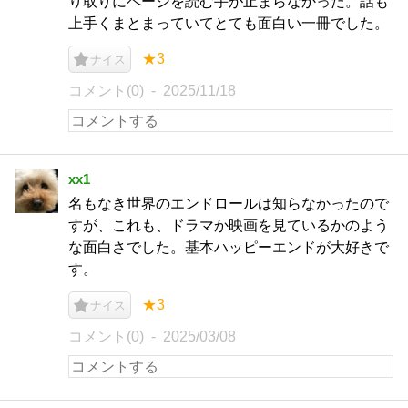
り取りにページを読む手が止まらなかった。話も
上手くまとまっていてとても面白い一冊でした。
★3
ナイス
コメント(0)
2025/11/18
xx1
名もなき世界のエンドロールは知らなかったので
すが、これも、ドラマか映画を見ているかのよう
な面白さでした。基本ハッピーエンドが大好きで
す。
★3
ナイス
コメント(0)
2025/03/08