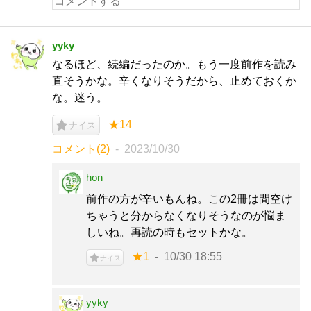
yyky
なるほど、続編だったのか。もう一度前作を読み
直そうかな。辛くなりそうだから、止めておくか
な。迷う。
★14
ナイス
コメント(2)
2023/10/30
hon
前作の方が辛いもんね。この2冊は間空け
ちゃうと分からなくなりそうなのが悩ま
しいね。再読の時もセットかな。
★1
10/30 18:55
ナイス
yyky