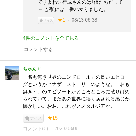
ですよね✨ 行成さんのは｢僕たちだって
～｣が私には一番ハマりました。
★1
08/13 06:38
ナイス
4件のコメントを全て見る
ちゃんぐ
「名も無き世界のエンドロール」の長いエピロー
グというかアナザーストーリーのような。「名も
無き～」のエピソードがところどころに散りばめ
られていて、またあの世界に揺り戻される感じが
懐かしい。おお、これがノスタルジアか。
★15
ナイス
コメント(0)
2023/08/06