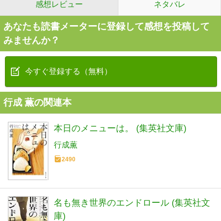
感想レビュー
ネタバレ
あなたも読書メーターに登録して感想を投稿して
みませんか？
今すぐ登録する（無料）
行成 薫の関連本
本日のメニューは。 (集英社文庫)
行成薫
2490
名も無き世界のエンドロール (集英社文
庫)