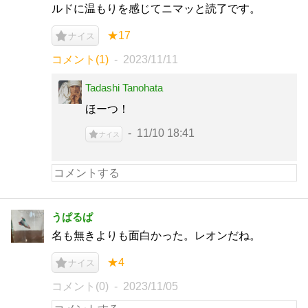
ルドに温もりを感じてニマッと読了です。
★17
ナイス
コメント(1)
2023/11/11
Tadashi Tanohata
ほーつ！
11/10 18:41
ナイス
うぱるぱ
名も無きよりも面白かった。レオンだね。
★4
ナイス
コメント(0)
2023/11/05