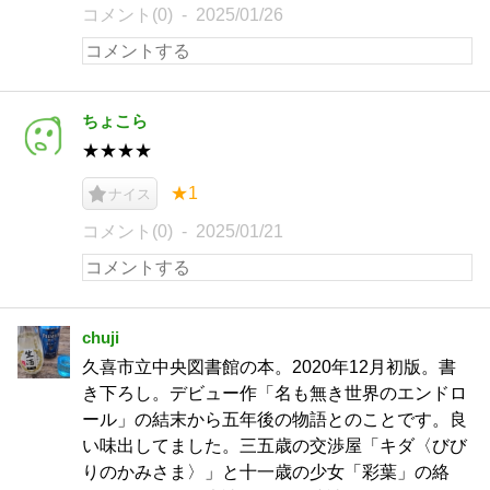
コメント(0)
2025/01/26
ちょこら
★★★★
★1
ナイス
コメント(0)
2025/01/21
chuji
久喜市立中央図書館の本。2020年12月初版。書
き下ろし。デビュー作「名も無き世界のエンドロ
ール」の結末から五年後の物語とのことです。良
い味出してました。三五歳の交渉屋「キダ〈びび
りのかみさま〉」と十一歳の少女「彩葉」の絡