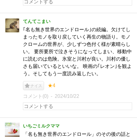
てんてこまい
｢名も無き世界のエンドロール｣の続編。欠けてし
まったモノを取り戻していく再生の物語り。モノ
クロームの世界が、少しずつ色付く様が素晴らし
い。 要所要所で泣きそうになってしまい、移動中
に読むのは危険。氷室と川村が良い。川村の優し
さも届いているといいな。 映画の｢レオン｣を観よ
う。そしてもう一度読み返したい。
★4
ナイス
コメント(0)
2024/10/22
いちごミルクママ
「名も無き世界のエンドロール」のその後の話と