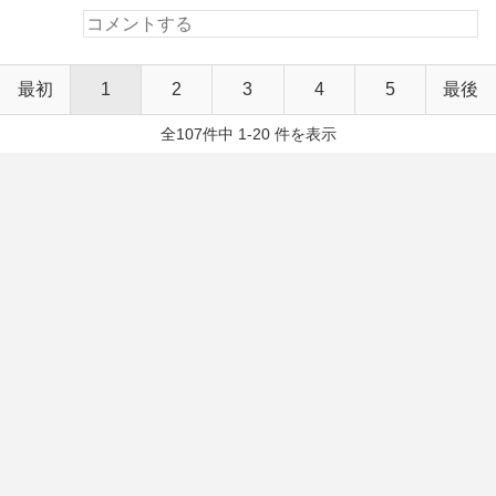
最初
1
2
3
4
5
最後
全107件中 1-20 件を表示