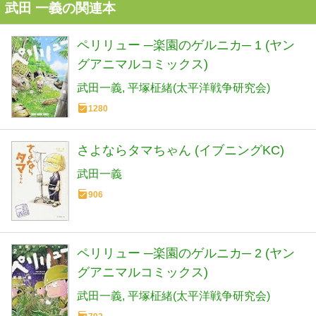
武田 一義の関連本
ペリリュー ─楽園のゲルニカ─ 1 (ヤン
グアニマルコミックス)
武田一義
平塚柾緒(太平洋戦争研究会)
1280
さよならタマちゃん (イブニングKC)
武田一義
906
ペリリュー ─楽園のゲルニカ─ 2 (ヤン
グアニマルコミックス)
武田一義
平塚柾緒(太平洋戦争研究会)