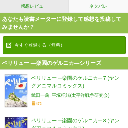
感想レビュー
ネタバレ
あなたも読書メーターに登録して感想を投稿して
みませんか？
今すぐ登録する（無料）
ペリリュー ―楽園のゲルニカ―シリーズ
ペリリュー ─楽園のゲルニカ─ 7 (ヤン
グアニマルコミックス)
武田一義
平塚柾緒(太平洋戦争研究会)
472
ペリリュー ─楽園のゲルニカ─ 8 (ヤン