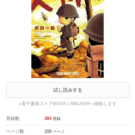
試し読みする
※電子書籍ストアBOOK☆WALKERへ移動します
登録数
384
登録
ページ数
208
ページ