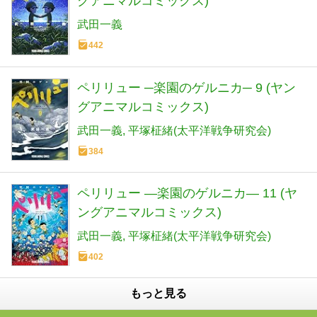
グアニマルコミックス)
武田一義
442
ペリリュー ─楽園のゲルニカ─ 9 (ヤン
グアニマルコミックス)
武田一義
平塚柾緒(太平洋戦争研究会)
384
ペリリュー ―楽園のゲルニカ― 11 (ヤ
ングアニマルコミックス)
武田一義
平塚柾緒(太平洋戦争研究会)
402
もっと見る