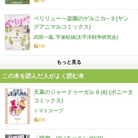
792
ペリリュー ─楽園のゲルニカ─ 3 (ヤン
グアニマルコミックス)
武田一義
平塚柾緒(太平洋戦争研究会)
710
もっと見る
この本を読んだ人がよく読む本
天幕のジャードゥーガル 6 (6) (ボニータ
コミックス)
トマトスープ
235