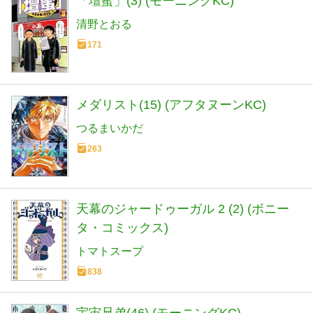
「壇蜜」(3) (モーニングKC)
清野とおる
171
メダリスト(15) (アフタヌーンKC)
つるまいかだ
263
天幕のジャードゥーガル 2 (2) (ボニー
タ・コミックス)
トマトスープ
838