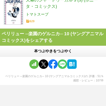
天幕のジャードゥーガル 3 (3) (ボニー
タ・コミックス)
トマトスープ
629
ペリリュー ─楽園のゲルニカ─ 10 (ヤングアニマル
コミックス)をシェアする
本つぶやきをつぶやく
ペリリュー ─楽園のゲルニカ─ 10 (ヤングアニマルコミックス)
の
評価
51
％
感想・レビュー
107
件