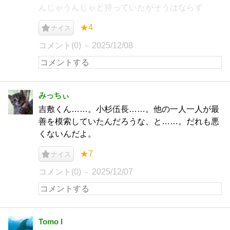
んじゃうんじゃと持っていたがそうはならず
★4
ナイス
コメント(0)
2025/12/08
みっちぃ
吉敷くん……。小杉伍長……。他の一人一人が最
善を模索していたんだろうな、と……。だれも悪
くないんだよ。
★7
ナイス
コメント(0)
2025/12/07
Tomo I