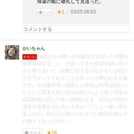
帰還の船に敬礼して見送った。
★1
03/25 08:53
ナイス
かいちゃん
田丸たちの唯一の目的は生き残った仲間が
ネタバレ
無事帰国すること、が追ってきた島田少尉に見つ
かり撃ち合いに（吉敷は引き金を引かず）少尉が
引き下がってくれることを祈ったが撃たれ命を落
とす、その後米軍に投降した田丸は戦争は終わっ
たという真実を知り田丸の助けにより残り33名が
武装解除に応じ日本に帰国となる 田丸は吉敷の
遺体を捜索するためにも再びペリリュー島へ脚を
運ぶのか、島の人に助けられていた島田少尉はそ
の後どうなったのか、、
★18
ナイス