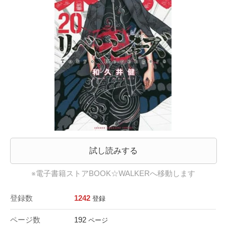
試し読みする
※電子書籍ストアBOOK☆WALKERへ移動します
登録数
1242
登録
ページ数
192
ページ