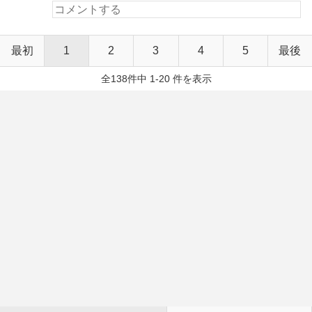
最初
1
2
3
4
5
最後
全138件中 1-20 件を表示