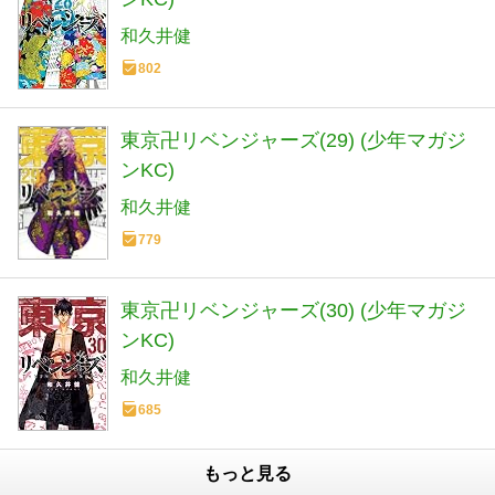
和久井健
802
東京卍リベンジャーズ(29) (少年マガジ
ンKC)
和久井健
779
東京卍リベンジャーズ(30) (少年マガジ
ンKC)
和久井健
685
もっと見る