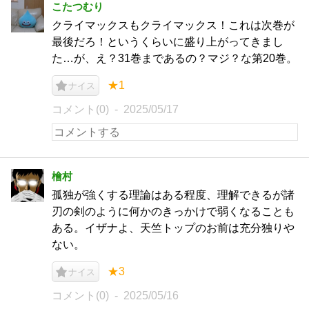
こたつむり
クライマックスもクライマックス！これは次巻が
最後だろ！というくらいに盛り上がってきまし
た…が、え？31巻まであるの？マジ？な第20巻。
★1
ナイス
コメント(0)
2025/05/17
檜村
孤独が強くする理論はある程度、理解できるが諸
刃の剣のように何かのきっかけで弱くなることも
ある。イザナよ、天竺トップのお前は充分独りや
ない。
★3
ナイス
コメント(0)
2025/05/16