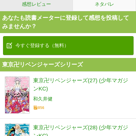
感想レビュー
ネタバレ
あなたも読書メーターに登録して感想を投稿して
みませんか？
今すぐ登録する（無料）
東京卍リベンジャーズシリーズ
東京卍リベンジャーズ(27) (少年マガジ
ンKC)
和久井健
856
東京卍リベンジャーズ(28) (少年マガジ
ンKC)