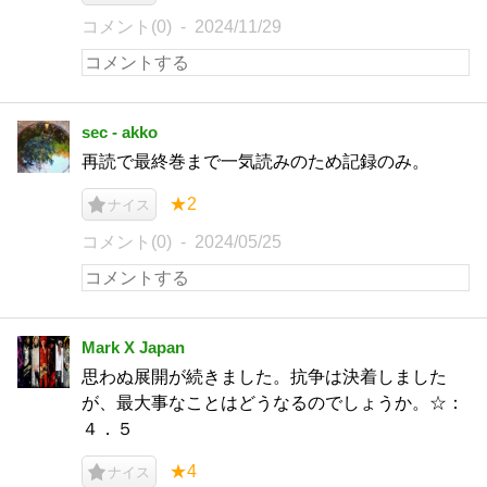
コメント(0)
2024/11/29
sec - akko
再読で最終巻まで一気読みのため記録のみ。
★2
ナイス
コメント(0)
2024/05/25
Mark X Japan
思わぬ展開が続きました。抗争は決着しました
が、最大事なことはどうなるのでしょうか。☆：
４．５
★4
ナイス