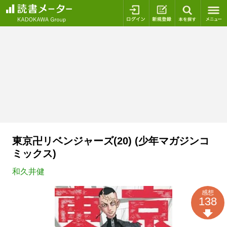
ログイン
新規登録
本を探
東京卍リベンジャーズ(20) (少年マガジンコ
ミックス)
和久井健
感想
138