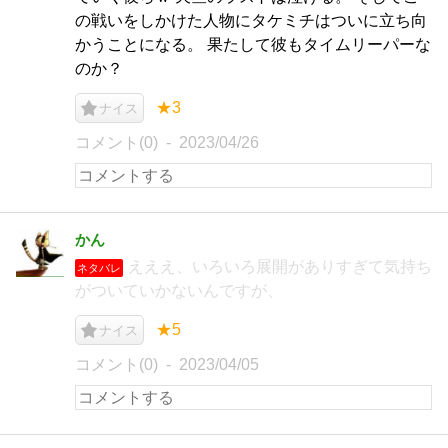
の戦いをしかけた人物にタケミチはついに立ち向
かうことになる。 果たして彼もタイムリーパーな
のか？
★3
ナイス
コメント(0)
2023/04/26
かん
えええ、いろいろ展開がありすぎて気持ち
ネタバレ
がついていかないんですが、
★5
ナイス
コメント(0)
2023/04/05