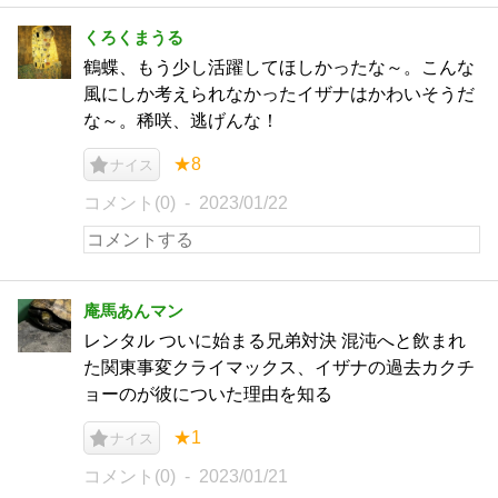
くろくまうる
鶴蝶、もう少し活躍してほしかったな～。こんな
風にしか考えられなかったイザナはかわいそうだ
な～。稀咲、逃げんな！
★8
ナイス
コメント(0)
2023/01/22
庵馬あんマン
レンタル ついに始まる兄弟対決 混沌へと飲まれ
た関東事変クライマックス、イザナの過去カクチ
ョーのが彼についた理由を知る
★1
ナイス
コメント(0)
2023/01/21