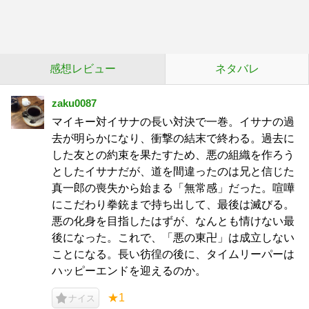
感想レビュー
ネタバレ
zaku0087
マイキー対イサナの長い対決で一巻。イサナの過
去が明らかになり、衝撃の結末で終わる。過去に
した友との約束を果たすため、悪の組織を作ろう
としたイサナだが、道を間違ったのは兄と信じた
真一郎の喪失から始まる「無常感」だった。喧嘩
にこだわり拳銃まで持ち出して、最後は滅びる。
悪の化身を目指したはずが、なんとも情けない最
後になった。これで、「悪の東卍」は成立しない
ことになる。長い彷徨の後に、タイムリーパーは
ハッピーエンドを迎えるのか。
★1
ナイス