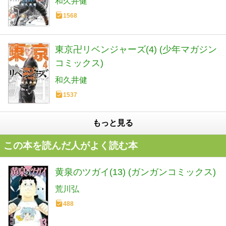
和久井健
1568
東京卍リベンジャーズ(4) (少年マガジン
コミックス)
和久井健
1537
もっと見る
この本を読んだ人がよく読む本
黄泉のツガイ(13) (ガンガンコミックス)
荒川弘
488