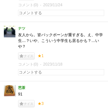
コメント(0)
2023/11/24
ナツ
友人から。皆バックボーンが重すぎる。え、中学
生…？いや、こういう中学生も居るかも？…い
や？
★1
ナイス
コメント(0)
2023/11/18
芭茶
91
★3
ナイス