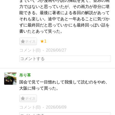
までいくつか漫画や小説の挿絵を見て、並みの画
力ではないと思っていたが、その画力が存分に堪
能できる。最後に著者による各回の解説があって
それも楽しい。途中であと一年あることに気づか
ずに最終回だと思っていかにも最終回っぽい話を
書いたとあって笑った。
★1
ナイス
コメント(0)
2026/06/27
吊り革
国会で見て一目惚れして我慢して読むのをやめ、
大阪に帰って買った。
ナイス
コメント(0)
2026/06/09