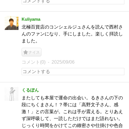
Kuliyama
北極百貨店のコンシェルジュさんを読んで西村さ
んのファンになり、手にしました。楽しく拝読し
ました。
ナイス
コメント(0)
2025/09/06
くるぽん
またしても本屋で運命の出会い。るきさんの下の
段にちくまさん！？帯には「高野文子さん、感
激！」との言葉が。これは手が震える。とりあえ
ず深呼吸して、一読しただけではまだ語れない。
じっくり時間をかけてこの緻密さや仕掛けや色合