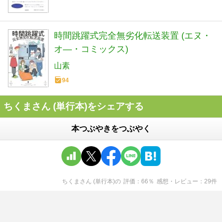
時間跳躍式完全無劣化転送装置 (エヌ・
オ―・コミックス)
山素
94
ちくまさん (単行本)をシェアする
本つぶやきをつぶやく
ちくまさん (単行本)
の
評価
66
％
感想・レビュー
29
件