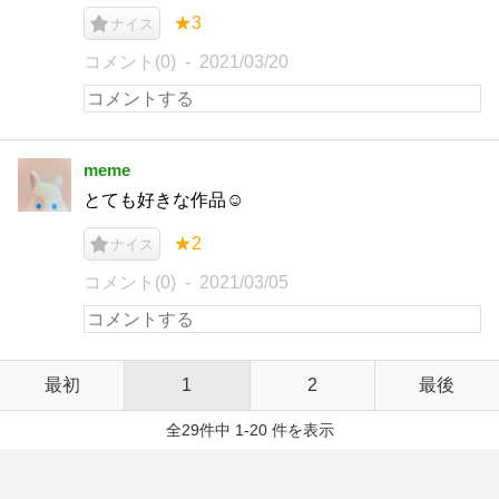
★3
ナイス
コメント(0)
2021/03/20
meme
とても好きな作品☺︎
★2
ナイス
コメント(0)
2021/03/05
最初
1
2
最後
全29件中 1-20 件を表示