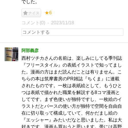
でした。
★6
ナイス
コメント(0)
2023/11/18
阿部義彦
西村ツチカさんの名前は、楽しみにしてる季刊誌
『フリースタイル』の表紙イラストで知ってまし
た。漫画の方はまだ読んだことは有りません。こ
ちらの本は筑摩書房のPR雑誌『ちくま』に連載
されたものです。一枚は表紙絵として、もうひと
つは表紙で描かれた職業を解説する8コマ漫画と
してです。まず色使いが独特ですし、一枚絵のイ
ラストだとパースの使い方が独特で空間を自由自
在に切り取って構成していて、何かだまし絵の
『エッシャー』みたいだなと思いました。私は大
好きです、漫画も買おうと思います。帯には高野