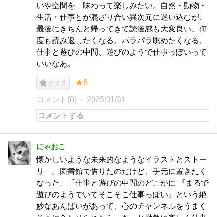
いや空間を、味わって楽しみたい。自然・動物・
生活・仕事とが混ざり合い異次元に迷い込むが、
最後にきちんと帰ってきて読後感も大変良い。何
度も読み返したくなる。パラパラ眺めたくなる。
仕事と遊びの中間、遊びのようで仕事っぽいって
いいなあ。
★6
ナイス
コメント(0)
2025/01/31
にゃおこ
懐かしいような未来的なようなイラストとストー
リー。図書館で借りたのだけど、手元に置きたく
なった。「仕事と遊びの中間のどこかに 『まるで
遊びのようでいてそこそこ仕事っぽい』という絶
妙なあんばいがあって、心のチャンネルをうまく