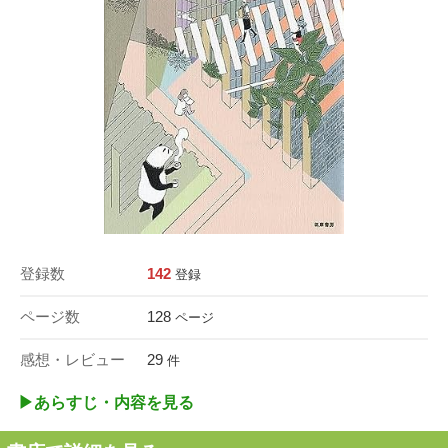
登録数
142
登録
ページ数
128
ページ
感想・レビュー
29
件
▶︎あらすじ・内容を見る