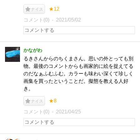
★12
ナイス
コメント(0)
2021/05/02
かながわ
るきさんからのちくまさん。思いの外とっても別
物。最後のコメントからも画家的に絵を捉えてる
のだなぁふむふむ。カラーも味わい深くて珍しく
画集を買ったということだ。擬態を教える人好
き。
★8
ナイス
コメント(0)
2021/04/25