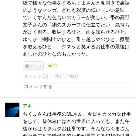
紙で様々な仕事をするちくまさんと見開きで裏話
のようなマンガ。どれも彩度の低い（いい意味
で）くすんだ色合いのカラーが美しい。帯の高野
文子さんの「絹のスカーフに仕立てたい」気持ち
がよく判る。収納するひと、雨を知らせるひと、
ゆりかご機関士のひと、引っ越しやのひと、擬態
を教えるひと…、クスッと笑えるお仕事の最後は
あしたのひとなのもよかった。
★27
ナイス
コメント(0)
2021/10/02
アキ
ちくまさんは事務のOLさん。今日もカタカタ仕事
をして、昼休みには本の世界に入っても、また午
後からはカタカタお仕事です。そんなちくまさん
がカラフルで幾何学的な形が展開する幻想の世界