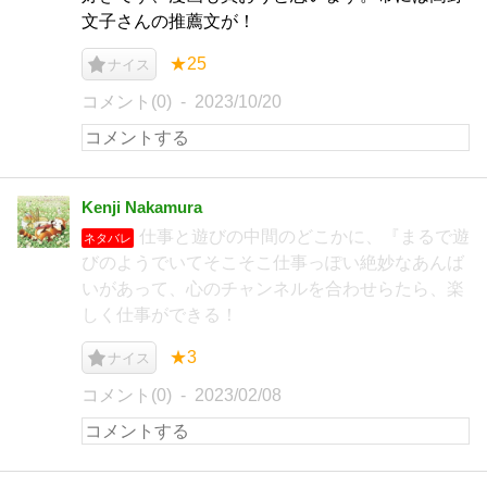
文子さんの推薦文が！
★25
ナイス
コメント(0)
2023/10/20
Kenji Nakamura
仕事と遊びの中間のどこかに、『まるで遊
ネタバレ
びのようでいてそこそこ仕事っぽい絶妙なあんば
いがあって、心のチャンネルを合わせらたら、楽
しく仕事ができる！
★3
ナイス
コメント(0)
2023/02/08