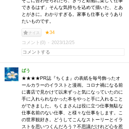
そこに合わせられたら、きっと勤勉に楽しく仕事
できるはず」そんな気持ちを込めて描いた、とあ
とがきに。わかりすぎる。家事も仕事もそうあり
たいものです。
★34
ナイス
コメント(0)
2023/12/25
ばう
★★★★PR誌『ちくま』の表紙を毎号飾ったオ
ールカラーのイラストと漫画。コロナ禍になる前
に書店で見かけて以来ずっと気になっていたのに
手に入れられなかった本をやっと手に入れること
ができました。ちくまさんは役に立つ仕事無駄な
仕事名前のない仕事、と様々な仕事をします。こ
の世界観好き。どうしてこんなストーリーとイラ
ストを思いつくんだろう？不思議だけれど心を惹