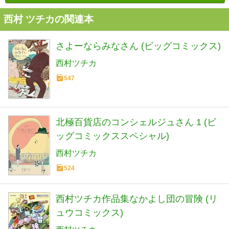
西村 ツチカの関連本
さよーならみなさん (ビッグコミックス)
西村ツチカ
547
北極百貨店のコンシェルジュさん 1 (ビ
ッグコミックススペシャル)
西村ツチカ
524
西村ツチカ作品集なかよし団の冒険 (リ
ュウコミックス)