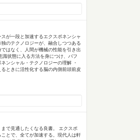
ースが一段と加速するエクスポネンシャ
単独のテクノロジーが、融合しつつある
時ではなく、人間が機械の性能を引き出
意識状態に入る方法を身につけ、パフ
ネンシャル・テクノロジーの理解 ・
えるときに活性化する脳の内側前頭前皮
まで見通したくなる良書。 エクスポ
ることで、全てが加速する。現代人は軒