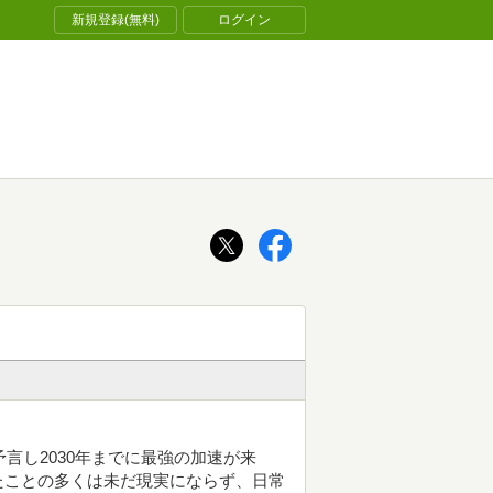
新規登録(無料)
ログイン
予言し2030年までに最強の加速が来
たことの多くは未だ現実にならず、日常