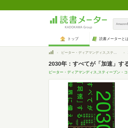
Amazo
トップ
読書メーターと
トップ
ピーター・ディアマンディス,スティーブン・コトラー
2030年：すべてが「加速」す
ピーター・ディアマンディス,スティーブン・