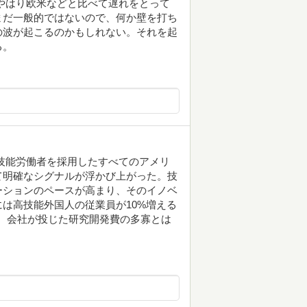
やはり欧米などと比べて遅れをとって
まだ一般的ではないので、何か壁を打ち
の波が起こるのかもしれない。それを起
る。
高度技能労働者を採用したすべてのアメリ
て明確なシグナルが浮かび上がった。技
ーションのペースが高まり、そのイノベ
は高技能外国人の従業員が10%増える
、会社が投じた研究開発費の多寡とは