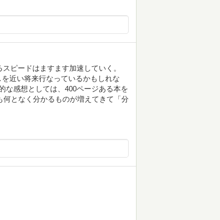
するスピードはますます加速していく。
しを近い将来行なっているかもしれな
的な感想としては、400ページある本を
葉も何となく分かるものが増えてきて「分