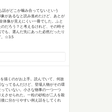
も話がどこか噛み合ってないという
印象があるなと読み進めたけど、あとが
全体像が見えにくい一冊でした。ふと
たのだろう？と考えるけれど、その時そ
然でも、選んだ先にあった必然だったり
☆3.5
理を描くのがお上手。読んでいて、何故
重なってるんだけど、登場人物がその環
なっていない。小さな物事の一つ一つ
考えさせられた。一粒の砂粒が二人を殺
最後に分かりやすい例え話をしてくれ