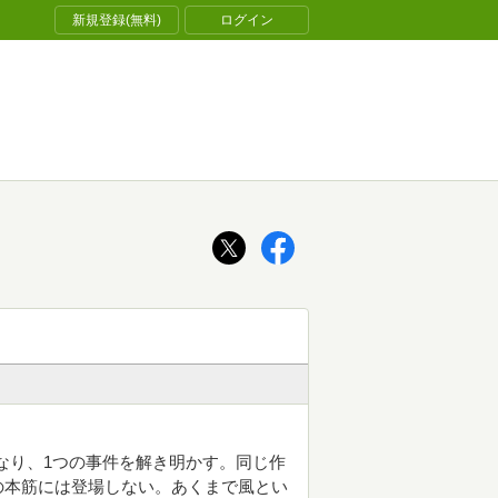
新規登録(無料)
ログイン
なり、1つの事件を解き明かす。同じ作
の本筋には登場しない。あくまで風とい