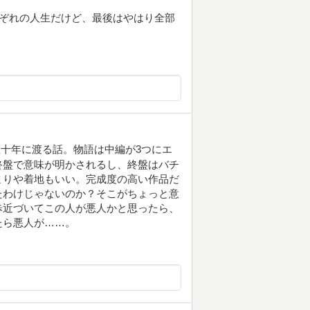
れぞれの人生だけど、最後はやはり全部
十年に渡る話。物語は中編が3つにエ
終盤で意味が明かされるし、終盤はバチ
まりや着地もいい。完成度の高い作品だ
たわけじゃないのか？そこがちょっと意
歩近づいてこの人が悪人かと思ったら、
たら悪人が……。