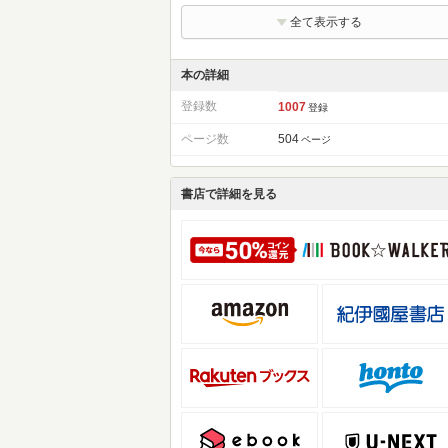
全て表示する
本の詳細
登録数
1007
登録
ページ数
504
ページ
書店で詳細を見る