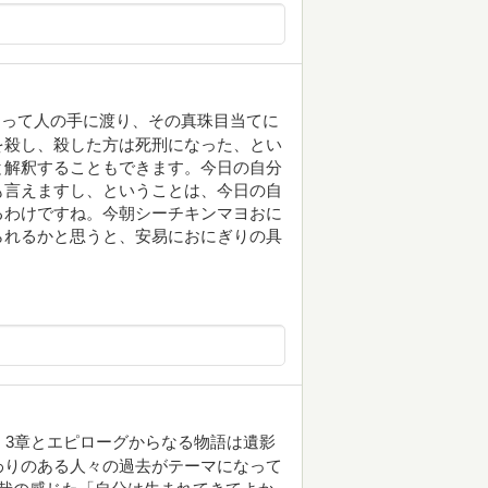
なって人の手に渡り、その真珠目当てに
を殺し、殺した方は死刑になった、とい
と解釈することもできます。今日の自分
も言えますし、ということは、今日の自
るわけですね。今朝シーチキンマヨおに
られるかと思うと、安易におにぎりの具
 3章とエピローグからなる物語は遺影
わりのある人々の過去がテーマになって