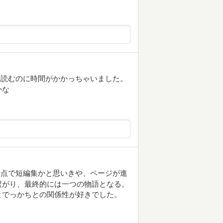
と読むのに時間がかかっちゃいました。
かな
時点で短編集かと思いきや、ページが進
繋がり、最終的には一つの物語となる。
とでっかちとの関係性が好きでした。