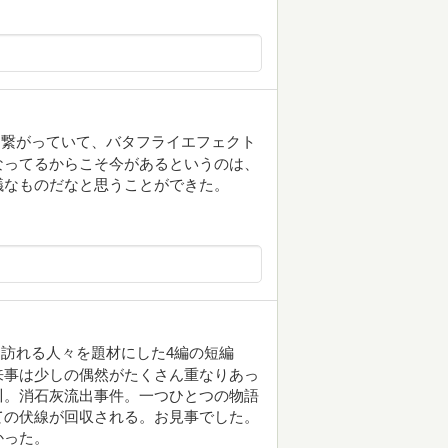
も繋がっていて、バタフライエフェクト
なってるからこそ今があるというのは、
議なものだなと思うことができた。
訪れる人々を題材にした4編の短編
来事は少しの偶然がたくさん重なりあっ
川。消石灰流出事件。一つひとつの物語
ての伏線が回収される。お見事でした。
かった。