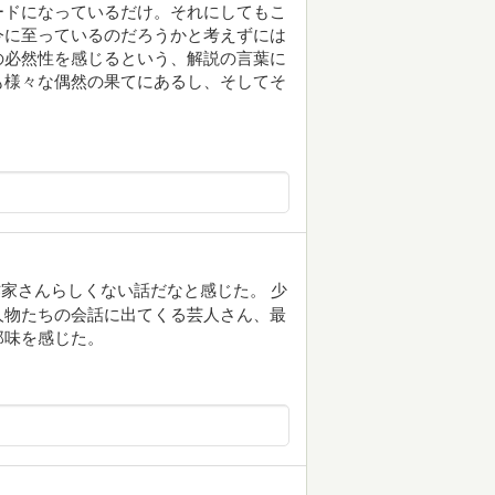
ードになっているだけ。それにしてもこ
今に至っているのだろうかと考えずには
の必然性を感じるという、解説の言葉に
も様々な偶然の果てにあるし、そしてそ
家さんらしくない話だなと感じた。 少
人物たちの会話に出てくる芸人さん、最
郎味を感じた。