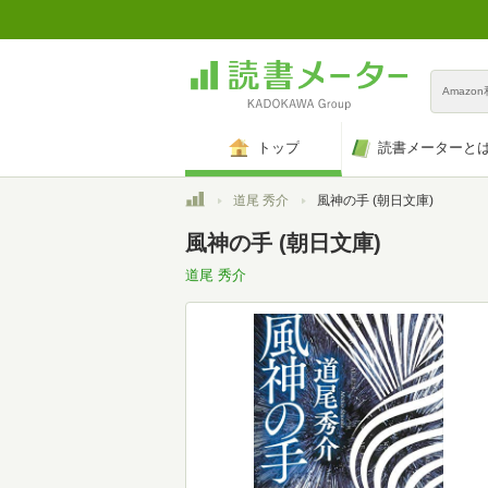
Amazo
トップ
読書メーターと
トップ
道尾 秀介
風神の手 (朝日文庫)
風神の手 (朝日文庫)
道尾 秀介