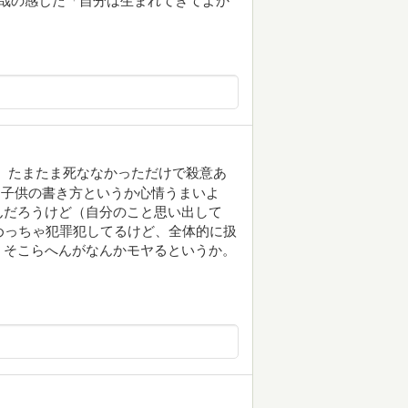
源哉の感じた「自分は生まれてきてよか
。たまたま死ななかっただけで殺意あ
。子供の書き方というか心情うまいよ
んだろうけど（自分のこと思い出して
 めっちゃ犯罪犯してるけど、全体的に扱
。そこらへんがなんかモヤるというか。