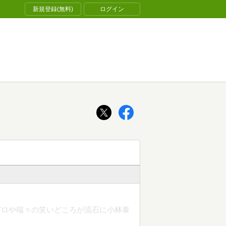
新規登録(無料)
ログイン
グロや端々の笑いどころが流石に小林泰