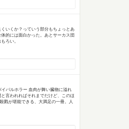
良くいくか？っていう部分もちょっとあ
全体的には面白かった。あとサーカス団
おもろい。
バイバルホラー 血肉が舞い臓物に溢れ
開と言われればそれまでだけど、このほ
だ殺戮が堪能できる、大満足の一冊。人