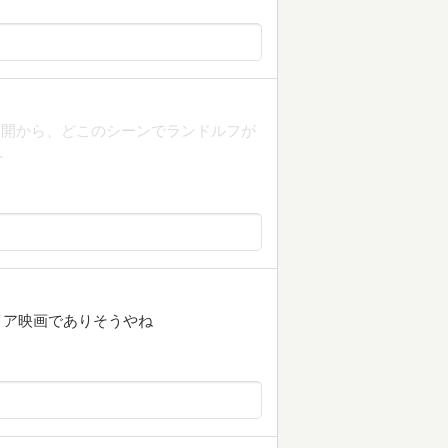
展開から、どこのシーンでランドルフが
…
イア映画でありそうやね