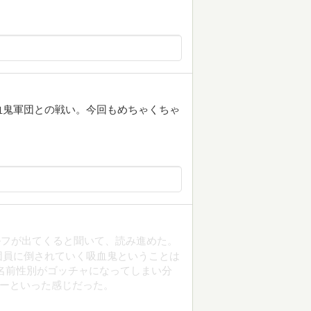
血鬼軍団との戦い。今回もめちゃくちゃ
ルフが出てくると聞いて、読み進めた。
団員に倒されていく吸血鬼ということは
名前性別がゴッチャになってしまい分
ラーといった感じだった。