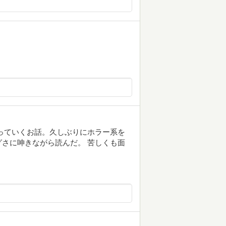
っていくお話。久しぶりにホラー系を
さに呻きながら読んだ。 苦しくも面