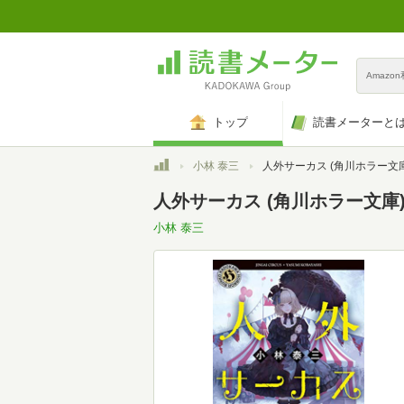
Amazo
トップ
読書メーターと
トップ
小林 泰三
人外サーカス (角川ホラー文庫
人外サーカス (角川ホラー文庫
小林 泰三