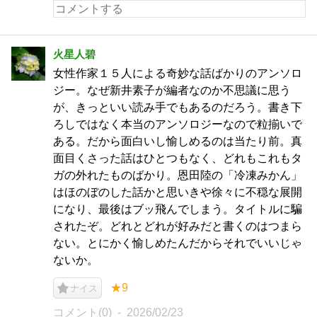
火星人碧
女性作家１５人による奇妙な話ばかりのアンソロ
ジー。なぜ新井素子が編者なのか不思議に思う
が、きっといい読み手でもあるのだろう。書き下
ろしではなく本当のアンソロジーなので粒揃いで
ある。だから面白いし愉しめるのは当たり前。真
面目くさった話はひとつもなく、どれもこれもタ
ガの外れたものばかり。恩田陸の「冷凍みかん」
はほのぼのした話かと思いきや徐々に不穏な展開
になり、最後はブッ飛んでしまう。タイトルに騙
されたぞ。どれとどれが好みだと書くのはつまら
ない。とにかく愉しめたんだからそれでいいじゃ
ないか。
★9
ナイス
コメント(0)
2026/02/23