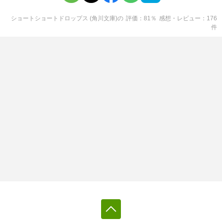
ショートショートドロップス (角川文庫)
の
評価
81
％
感想・レビュー
176
件