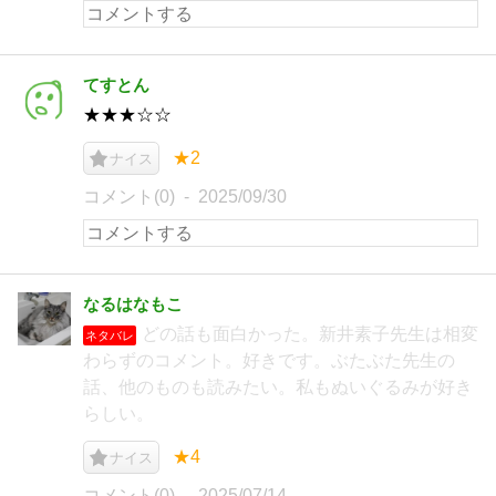
てすとん
★★★☆☆
★2
ナイス
コメント(0)
2025/09/30
なるはなもこ
どの話も面白かった。新井素子先生は相変
ネタバレ
わらずのコメント。好きです。ぶたぶた先生の
話、他のものも読みたい。私もぬいぐるみが好き
らしい。
★4
ナイス
コメント(0)
2025/07/14