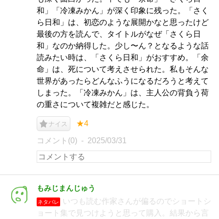
和」「冷凍みかん」が深く印象に残った。「さく
ら日和」は、初恋のような展開かなと思ったけど
最後の方を読んで、タイトルがなぜ「さくら日
和」なのか納得した。少し〜ん？となるような話
読みたい時は、「さくら日和」がおすすめ。「余
命」は、死について考えさせられた。私もそんな
世界があったらどんなふうになるだろうと考えて
しまった。「冷凍みかん」は、主人公の背負う荷
の重さについて複雑だと感じた。
★4
ナイス
コメント(0)
2025/03/31
もみじまんじゅう
いつも読む作家さんが偏るのでショートシ
ネタバレ
ョート集で見つけようと思って購入。結果から言