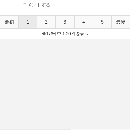
最初
1
2
3
4
5
最後
全176件中 1-20 件を表示