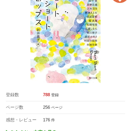
登録数
788
登録
ページ数
256
ページ
感想・レビュー
176
件