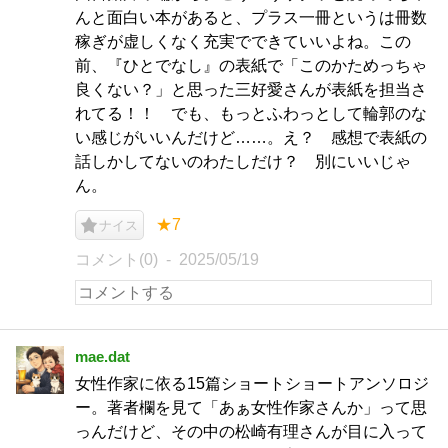
んと面白い本があると、プラス一冊というは冊数
稼ぎが虚しくなく充実でできていいよね。この
前、『ひとでなし』の表紙で「このかためっちゃ
良くない？」と思った三好愛さんが表紙を担当さ
れてる！！ でも、もっとふわっとして輪郭のな
い感じがいいんだけど……。え？ 感想で表紙の
話しかしてないのわたしだけ？ 別にいいじゃ
ん。
★7
ナイス
コメント(0)
2025/05/19
mae.dat
女性作家に依る15篇ショートショートアンソロジ
ー。著者欄を見て「あぁ女性作家さんか」って思
っんだけど、その中の松崎有理さんが目に入って