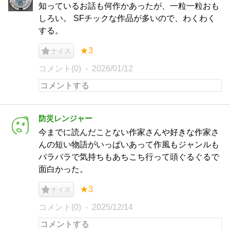
知っているお話も何作かあったが、一粒一粒おも
しろい。 SFチックな作品が多いので、わくわく
する。
★3
ナイス
コメント(0)
2026/01/12
防災レンジャー
今までに読んだことない作家さんや好きな作家さ
んの短い物語がいっぱいあって作風もジャンルも
バラバラで気持ちもあちこち行って頭ぐるぐるで
面白かった。
★3
ナイス
コメント(0)
2025/12/14