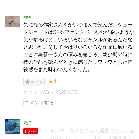
aya
気になる作家さんをかいつまんで読んだ。ショー
トショートはSFやファンタジーものが多いような
気がするけど、いろいろなジャンルがあるんだな
と思った。そしてやはりいろいろな作品に触れる
ごとに星新一さんの凄みを感じる。幼少期の時に
彼の作品を読んだときに感じたゾワゾワとした読
後感をまた味わいたくなった。
★4
ナイス
コメント(0)
2025/12/01
たこ
パイセン本。新井素子さん選書によるショ
ネタバレ
ートショートのアンソロジー。すべて女流作家で