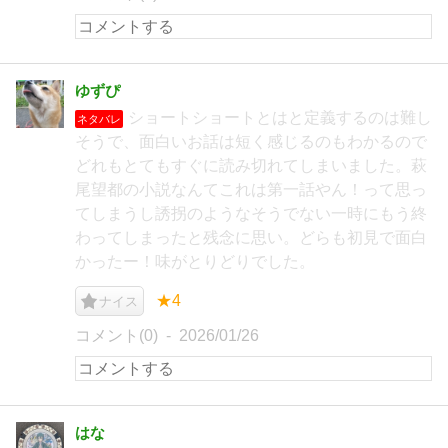
ゆずぴ
ショートショートとはと定義するのは難し
ネタバレ
そうで、面白いお話は短く感じるのもわかるので
どれもとてもすぐに読み切れてしまいました。萩
尾望都の小説なんてこれは第一話やん！って思っ
てしまうし誘拐のようなそうでない一時にもう終
わってしまったと残念に思い。どらも初見で面白
かったー！味がとりどりでした。
★4
ナイス
コメント(0)
2026/01/26
はな