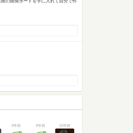
実際の開発ボードを手に入れて自分で作
9年前
9年前
10年前