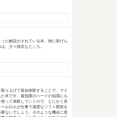
まった解説がされている本。例に挙げら
のは、少々残念なところ。
を取り上げて疑似体験することで、マイ
れた本です。最低限のハードの知識にも
を使って体験していくので、とにかく具
レベルの人が仕事で適度なソフト開発を
必要ないでしょう。そのような機会に恵