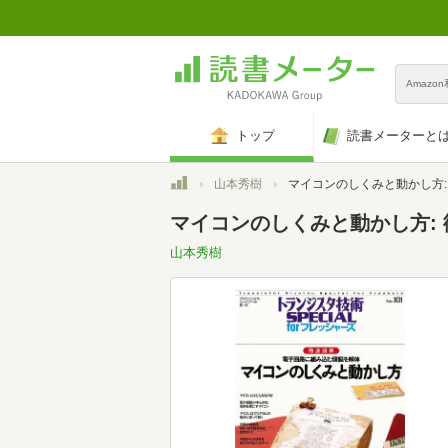
Amazo
トップ
読書メーターと
トップ
山本秀樹
マイコンのしくみと動かし方: 徹底図解 (トランジスタ技術special forフ
マイコンのしくみと動かし方: 徹底
山本秀樹