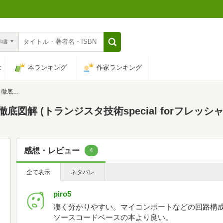
n和書
は
本ランキング
作家ランキング
レッシャ-ズ)
図解 (トランジスタ技術special forフレッシャ
感想・レビュー
4
全て表示
ネタバレ
piro5
凄く分かりやすい。マイコンポートなどの回路構
ソースコードベースの本より良い。