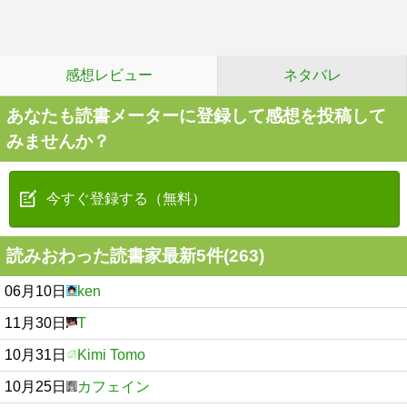
感想レビュー
ネタバレ
あなたも読書メーターに登録して感想を投稿して
みませんか？
今すぐ登録する（無料）
読みおわった読書家最新5件(263)
06月10日
ken
11月30日
T
10月31日
Kimi Tomo
10月25日
カフェイン