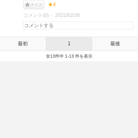
★4
ナイス
コメント(0)
2021/02/26
最初
1
最後
全13件中 1-13 件を表示