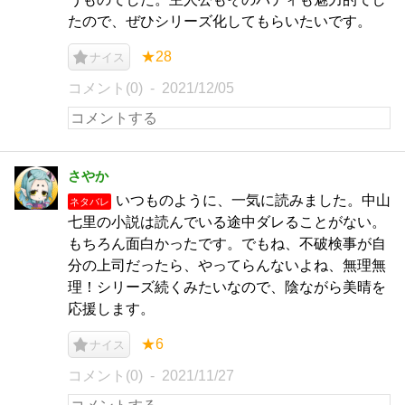
たので、ぜひシリーズ化してもらいたいです。
★28
ナイス
コメント(0)
2021/12/05
さやか
いつものように、一気に読みました。中山
ネタバレ
七里の小説は読んでいる途中ダレることがない。
もちろん面白かったです。でもね、不破検事が自
分の上司だったら、やってらんないよね、無理無
理！シリーズ続くみたいなので、陰ながら美晴を
応援します。
★6
ナイス
コメント(0)
2021/11/27