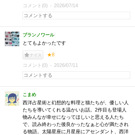
コメント(0)
2026/07/14
ブランノワール
とてもよかったです
★8
ナイス
コメント(0)
2026/07/11
こまめ
西洋占星術と幻想的な料理と猫たちが、優しい人
たちを導いてくれる温かいお話。2作目も登場人
物みんなが幸せになってほしいと思える人たち
で、読み終わった後良かったなぁと心が満たされ
る物語。太陽星座に月星座にアセンダント、西洋