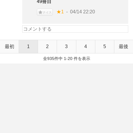
49冊目
★1
04/14 22:20
ナイス
最初
1
2
3
4
5
最後
全935件中 1-20 件を表示