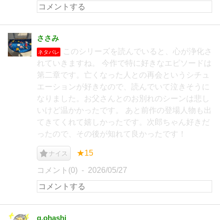
ささみ
このシリーズを読んでいると、心が浄化さ
ネタバレ
れていきますね。 今作で特に好きなエピソードは
第二章です。亡くなった人との再会というシチュ
エーションが好きなので、読んでいて泣きそうに
なりました。お父さんとのお別れのシーンは悲し
いけど温かかったです。 あと前作の登場人物も出
てきてくれて嬉しかったです。次郎ちゃん好きだ
ったので、その後が知れて良かったです！
★15
ナイス
コメント(0)
2026/05/27
g.ohashi