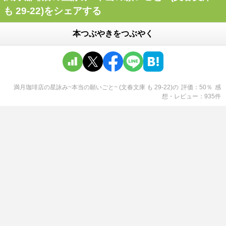
も 29-22)をシェアする
本つぶやきをつぶやく
満月珈琲店の星詠み~本当の願いごと~ (文春文庫 も 29-22)
の
評価
50
％
感
想・レビュー
935
件