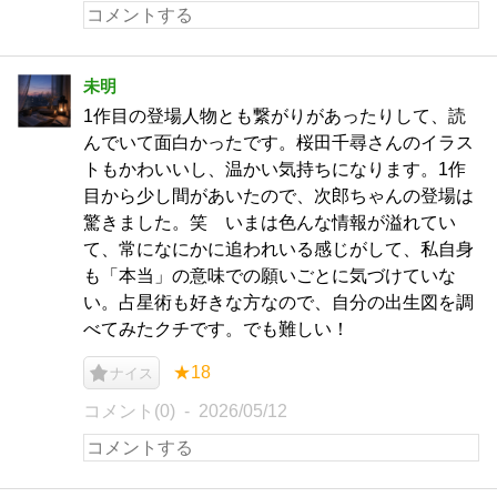
未明
1作目の登場人物とも繋がりがあったりして、読
んでいて面白かったです。桜田千尋さんのイラス
トもかわいいし、温かい気持ちになります。1作
目から少し間があいたので、次郎ちゃんの登場は
驚きました。笑 いまは色んな情報が溢れてい
て、常になにかに追われいる感じがして、私自身
も「本当」の意味での願いごとに気づけていな
い。占星術も好きな方なので、自分の出生図を調
べてみたクチです。でも難しい！
★18
ナイス
コメント(0)
2026/05/12