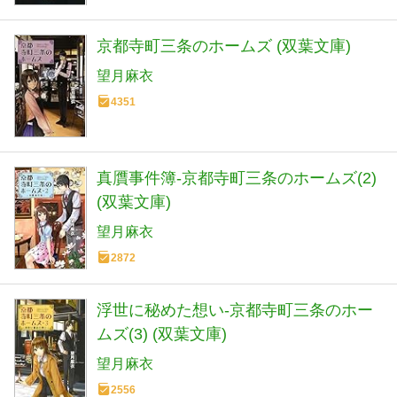
京都寺町三条のホームズ (双葉文庫)
望月麻衣
4351
真贋事件簿-京都寺町三条のホームズ(2)
(双葉文庫)
望月麻衣
2872
浮世に秘めた想い-京都寺町三条のホー
ムズ(3) (双葉文庫)
望月麻衣
2556