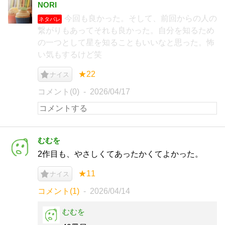
NORI
今回も良かった。そして、前回からの人の
ネタバレ
繋がりもあってそれも良かった。自分を知るため
の一つとして星を知ることもいいなと思った。怖
い気もするけど笑
★22
ナイス
コメント(0)
2026/04/17
むむを
2作目も、やさしくてあったかくてよかった。
★11
ナイス
コメント(1)
2026/04/14
むむを