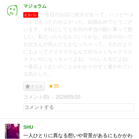
マジョラム
一巻目のお話に続きがあって、ハッピーエ
ネタバレ
ンドであったのがよかった。結婚おめでとうござ
います。それにしても自分の本当の願い事って難
しい。私だったらなんていうかな。自分のせいで
お父さんが死んだとかなっちゃって、それがより
にもよってクリスマスなんてめちゃくちゃクリス
マスいやになっちゃうよね。つらい人生だよね。
一巻目より占いのことがわかりやすく書かれてい
る気がした。
★35
ナイス
コメント(0)
2026/05/10
SHU
一人ひとりに異なる想いや背景があるにもかかわ