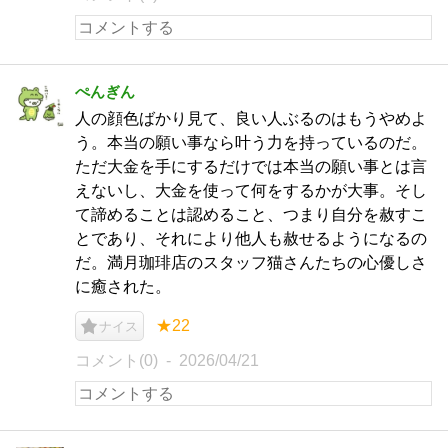
ぺんぎん
人の顔色ばかり見て、良い人ぶるのはもうやめよ
う。本当の願い事なら叶う力を持っているのだ。
ただ大金を手にするだけでは本当の願い事とは言
えないし、大金を使って何をするかが大事。そし
て諦めることは認めること、つまり自分を赦すこ
とであり、それにより他人も赦せるようになるの
だ。満月珈琲店のスタッフ猫さんたちの心優しさ
に癒された。
★22
ナイス
コメント(0)
2026/04/21