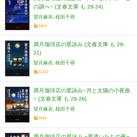
の調べ~ (文春文庫 も 29-24)
望月麻衣
桜田千尋
1803
満月珈琲店の星詠み (文春文庫 も 29-
21)
望月麻衣
桜田千尋
11223
満月珈琲店の星詠み~月と太陽の小夜曲
~ (文春文庫 も 29-26)
望月麻衣
桜田千尋
1062
満月珈琲店の星詠み ~星遣いたちの夜~