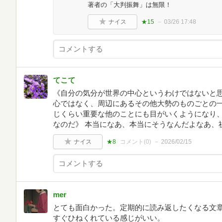
著者の「大判振舞」は無限！
ナイス
★15
03/26 17:48
てこて
《自分の気分が世界の中心というわけではないと
心ではなく、周辺にあるその他大勢のものごとの
じくらい重要な他のことにも目がいくようになり
なのだ》 本当になあ、本当にそうなんだよなあ、
ナイス
★8
コメント(
0
)
2026/02/15
mer
とても面白かった。定期的に読み返したくなる文
すぐひねくれている感じがいい。