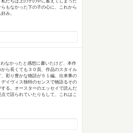
、私たちは上の子の中に蓄えてしまった
けらもなかった下の子の心に、これから
も好み。
り合わなかったと感想に書いたけど、本作
のから長くても３０頁、作品のスタイル
ど、彩り豊かな物語が５１編。出来事の
・デイヴィス独特のセンスで物語るその
がする。オースターのエッセイで読んだ
視点で語られていたりもして、これはこ