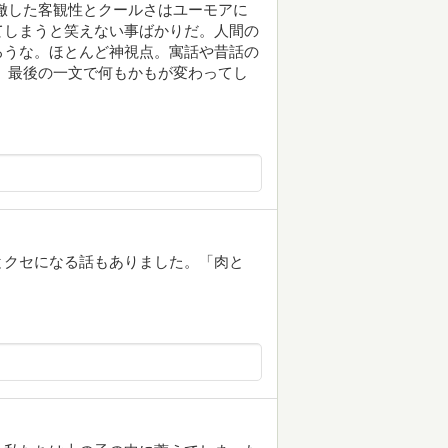
徹した客観性とクールさはユーモアに
てしまうと笑えない事ばかりだ。人間の
ろうな。ほとんど神視点。寓話や昔話の
。最後の一文で何もかもが変わってし
とクセになる話もありました。「肉と