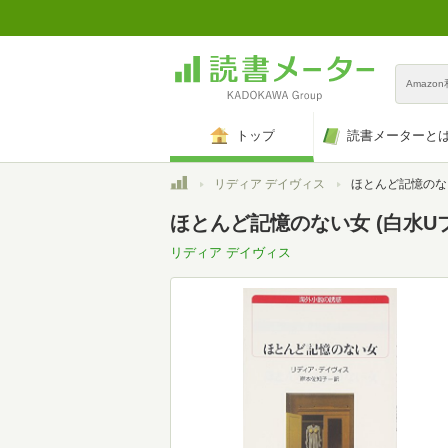
Amazo
トップ
読書メーターと
トップ
リディア デイヴィス
ほとんど記憶のない女
ほとんど記憶のない女 (白水U
リディア デイヴィス