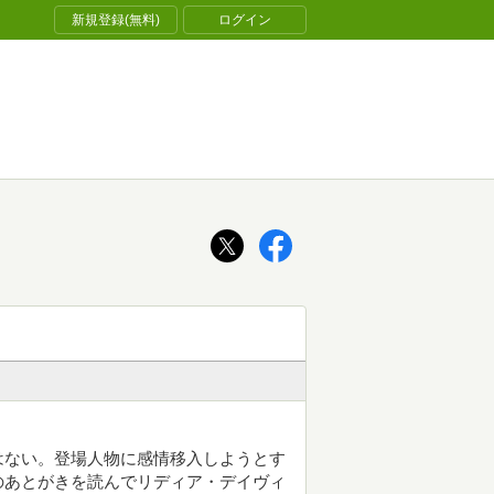
新規登録(無料)
ログイン
はない。登場人物に感情移入しようとす
のあとがきを読んでリディア・デイヴィ