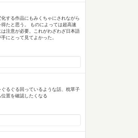
変化する作品にもみくちゃにされながら
得たと思う。 ものによっては超高速
には注意が必要。これがわざわざ日本語
が手にとって見てよかった。
をぐるぐる回っているような話、枕草子
ち位置を確認したくなる