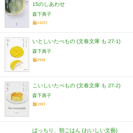
15のしあわせ
森下典子
14257
いとしいたべもの (文春文庫 も 27-1)
森下典子
2959
こいしいたべもの (文春文庫 も 27-2)
森下典子
1993
ぱっちり、朝ごはん (おいしい文藝)