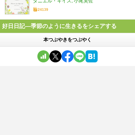
ダニエル・キイス
小尾芙佐
24139
好日日記―季節のように生きるをシェアする
本つぶやきをつぶやく