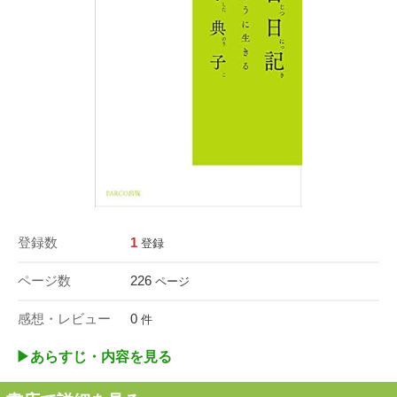
登録数
1
登録
ページ数
226
ページ
感想・レビュー
0
件
▶︎あらすじ・内容を見る