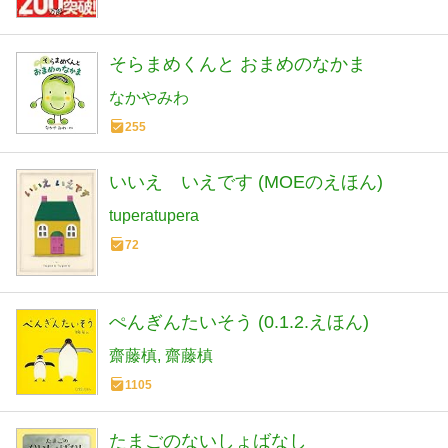
そらまめくんと おまめのなかま
なかやみわ
255
いいえ いえです (MOEのえほん)
tuperatupera
72
ぺんぎんたいそう (0.1.2.えほん)
齋藤槙
齋藤槙
1105
たまごのないしょばなし