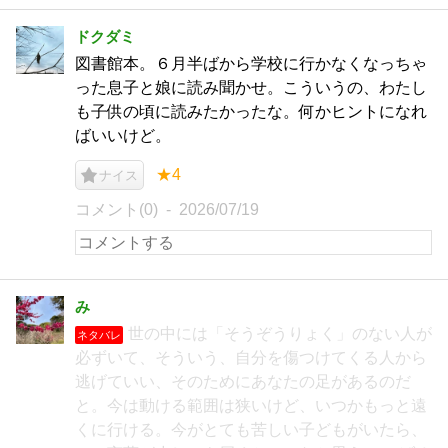
ドクダミ
図書館本。６月半ばから学校に行かなくなっちゃ
った息子と娘に読み聞かせ。こういうの、わたし
も子供の頃に読みたかったな。何かヒントになれ
ばいいけど。
★4
ナイス
コメント(0)
2026/07/19
み
世の中には「そうぞうりょく」のない人が
ネタバレ
必ずいて、そういう、自分を傷つけてくる人から
逃げていい、そのためにあなたの足があるのだ
と。今は動ける範囲は狭いけど、いつかもっと遠
くに行ける。今がとても苦しい子どもがいたら、