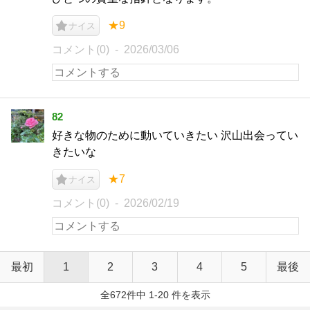
★9
ナイス
コメント(0)
2026/03/06
82
好きな物のために動いていきたい 沢山出会ってい
きたいな
★7
ナイス
コメント(0)
2026/02/19
最初
1
2
3
4
5
最後
全672件中 1-20 件を表示