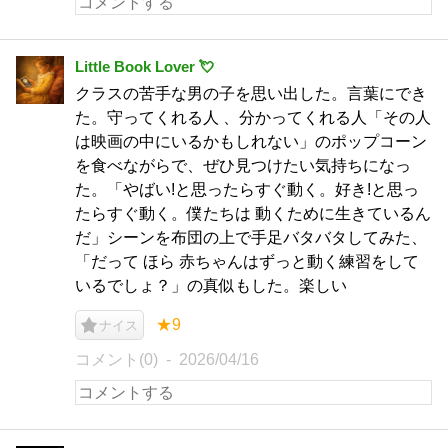
Little Book Lover 💘
クラスの苦手な男の子を思い出した。言葉にでき
た。守ってくれる人 、分かってくれる人「その人
は映画の中にいるかもしれない」のポップコーン
を食べながらで、ぜひ見つけたい気持ちになっ
た。「やばい!と思ったらすぐ動く。好き!と思っ
たらすぐ動く。僕たちは 動くために生きているん
だ」シーンを布団の上で手足バタバタしてみた、
「だって ほら 赤ちゃんはずっと動く練習をして
いるでしょ？」の真似もした。楽しい
★9
ナイス
コメント(0)
2026/04/16