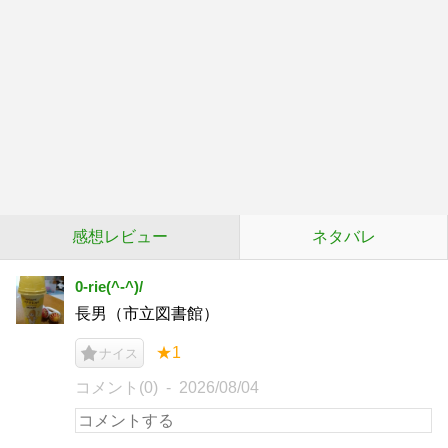
感想レビュー
ネタバレ
0-rie(^-^)/
長男（市立図書館）
★1
ナイス
コメント(0)
2026/08/04