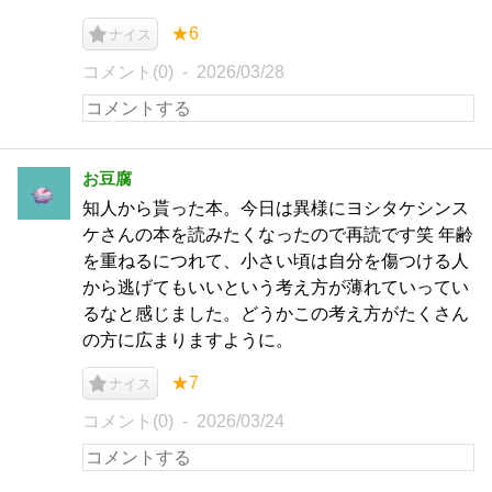
★6
ナイス
コメント(0)
2026/03/28
お豆腐
知人から貰った本。今日は異様にヨシタケシンス
ケさんの本を読みたくなったので再読です笑 年齢
を重ねるにつれて、小さい頃は自分を傷つける人
から逃げてもいいという考え方が薄れていってい
るなと感じました。どうかこの考え方がたくさん
の方に広まりますように。
★7
ナイス
コメント(0)
2026/03/24