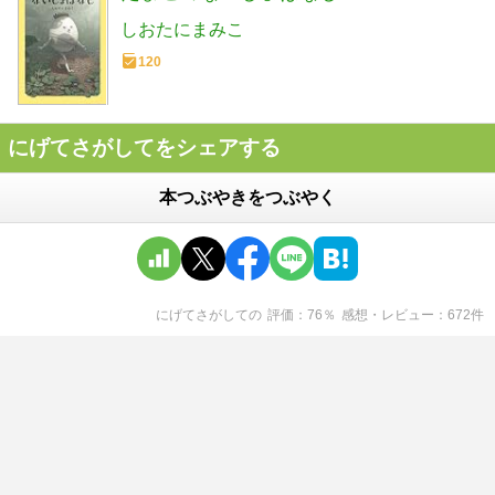
しおたにまみこ
120
にげてさがしてをシェアする
本つぶやきをつぶやく
にげてさがして
の
評価
76
％
感想・レビュー
672
件