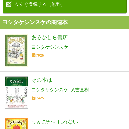
今すぐ登録する（無料）
ヨシタケシンスケの関連本
あるかしら書店
ヨシタケシンスケ
7925
その本は
ヨシタケシンスケ
又吉直樹
7425
りんごかもしれない