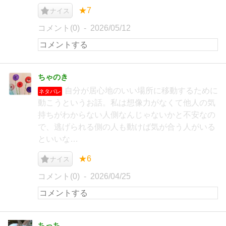
★7
ナイス
コメント(0)
2026/05/12
ちゃのき
自分が居心地のいい場所に移動するために
ネタバレ
動こうというお話。私は想像力がなくて他人の気
持ちがわからない人側なんじゃないかと不安なの
で、逃げられる側の人も動けば気が合う人がいる
といいな…
★6
ナイス
コメント(0)
2026/04/25
ちっち