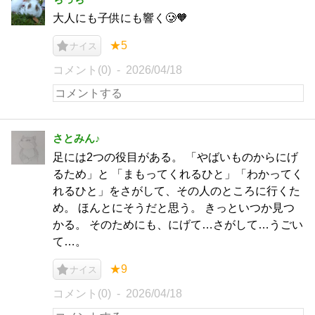
大人にも子供にも響く🥲🧡
★5
ナイス
コメント(0)
2026/04/18
さとみん♪
足には2つの役目がある。 「やばいものからにげ
るため」と 「まもってくれるひと」「わかってく
れるひと」をさがして、その人のところに行くた
め。 ほんとにそうだと思う。 きっといつか見つ
かる。 そのためにも、にげて…さがして…うごい
て…。
★9
ナイス
コメント(0)
2026/04/18