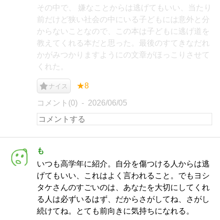
その中で、 嫌なことからは逃げてもいい、当たり
前だけど狭い社会の中にいる子どもには意外と分
からないことなので、この本は子どもに逃げ道を
教えてくれる本だと思った。最後のすてきなだれ
かがみつかりますようにの文章がほっこりさせて
くれた。
★8
ナイス
コメント(0)
2026/06/05
も
いつも高学年に紹介。自分を傷つける人からは逃
げてもいい、これはよく言われること。でもヨシ
タケさんのすごいのは、あなたを大切にしてくれ
る人は必ずいるはず、だからさがしてね、さがし
続けてね。とても前向きに気持ちになれる。