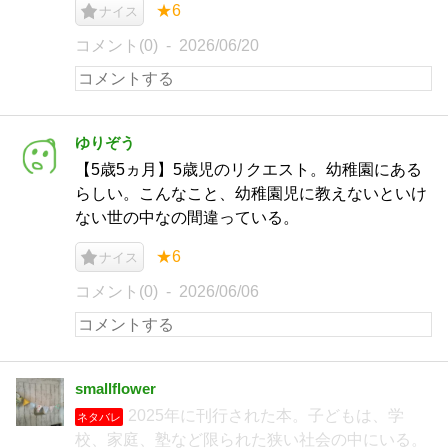
★6
ナイス
コメント(0)
2026/06/20
ゆりぞう
【5歳5ヵ月】5歳児のリクエスト。幼稚園にある
らしい。こんなこと、幼稚園児に教えないといけ
ない世の中なの間違っている。
★6
ナイス
コメント(0)
2026/06/06
smallflower
2025年に刊行された本。子どもは、学
ネタバレ
校、家庭、塾など限られた狭い社会の中にいる。