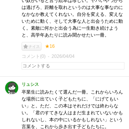
い奴がいると言う絵本は珍しい。ヤバいやつから
は逃げろ、距離を取れというのは大事な事なのに
なかなか教えてくれない。自分を変える、変えな
いために動く、そして大事な人と出会うために動
く。素敵に何かと出会う為に一生動き続けよう
と、高学年あたりに読み聞かせたい一冊。
★16
ナイス
コメント(0)
2026/04/04
リュシス
卒業生に読みたくて選んだ一冊。これからいろん
な場所に出ていく子どもたちに、「にげてもい
い」と。ただ、この本はそれだけでは終わらな
い。「君のすてきな人はまだ生まれていないかも
しれないし、本の中にいるかもしれない」という
言葉を、これから歩き出す子どもたちに。