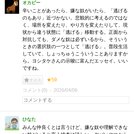
オカピー
辛いことがあったら、嫌な奴がいたら、「逃げる
のもあり」近づかない。悲観的に考えるのではな
く、場所を変えたり、やり方を変えたりして、現
状から違う状態に「逃げる」移動する。正面から
対抗しても、ダメな奴は必ずいるから、そういう
ときの選択肢の一つとして「逃げる」。普段生活
していて、しょっちゅうこういうことありますか
ら。ヨシタケさんの示唆に富んだエッセイ。いい
ですね。
★59
ナイス
コメント(0)
2026/04/06
ひなた
みんな仲良くとは言うけど、嫌な奴や理解できな