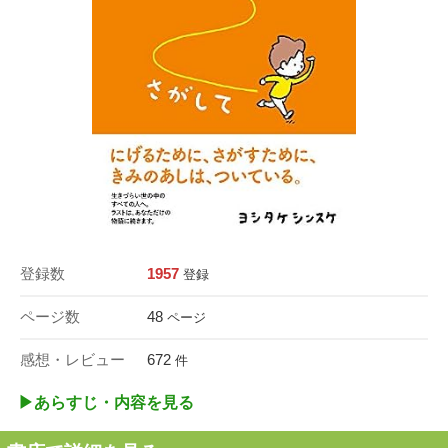
登録数
1957
登録
ページ数
48
ページ
感想・レビュー
672
件
▶︎あらすじ・内容を見る