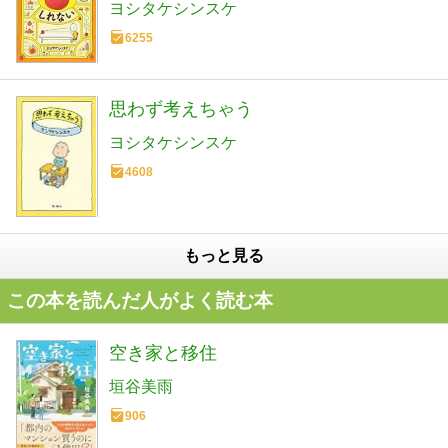
ヨシタケシンスケ
6255
思わず考えちゃう
ヨシタケシンスケ
4608
もっと見る
この本を読んだ人がよく読む本
空き家と移住
垣谷美雨
906