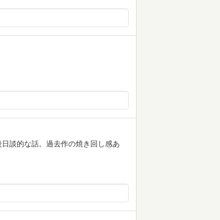
後日談的な話。過去作の焼き回し感あ