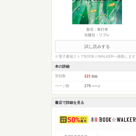
形式：単行本
出版社：リブレ
試し読みする
※電子書籍ストアBOOK☆WALKERへ移動します
本の詳細
登録数
221
登録
ページ数
279
ページ
書店で詳細を見る