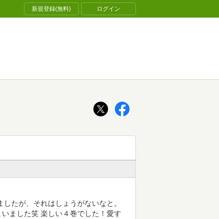
新規登録(無料)
ログイン
ましたが、それはしょうがないなと。
いました笑 楽しい４巻でした！愛す