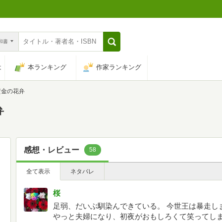
n和書
は
本ランキング
作家ランキング
黄金の花弁
弁
感想・レビュー
58
全て表示
ネタバレ
桜
足弱、だいぶ馴染んできている。 今世王は暴走し
やっと夫婦になり、初夜がおもしろくて笑ってしま