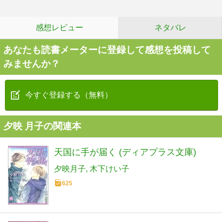
感想レビュー
ネタバレ
あなたも読書メーターに登録して感想を投稿して
みませんか？
今すぐ登録する（無料）
夕映 月子の関連本
天国に手が届く (ディアプラス文庫)
夕映月子
木下けい子
625