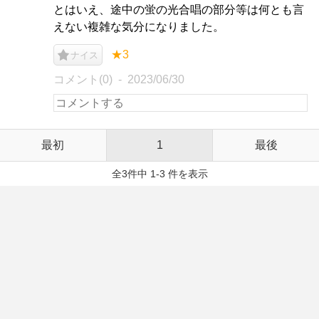
とはいえ、途中の蛍の光合唱の部分等は何とも言
えない複雑な気分になりました。
★3
ナイス
コメント(0)
2023/06/30
最初
1
最後
全3件中 1-3 件を表示