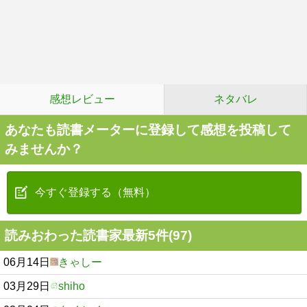
感想レビュー
ネタバレ
あなたも読書メーターに登録して感想を投稿して
みませんか？
今すぐ登録する（無料）
読みおわった読書家最新5件(97)
06月14日
きゃしー
03月29日
shiho