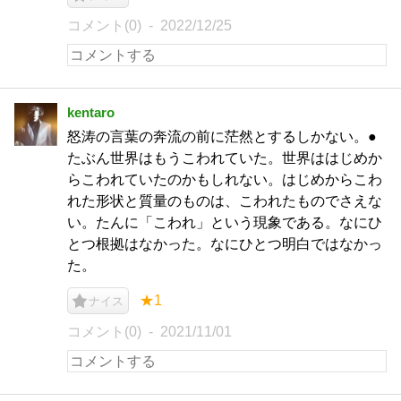
コメント(0)
2022/12/25
kentaro
怒涛の言葉の奔流の前に茫然とするしかない。●
たぶん世界はもうこわれていた。世界ははじめか
らこわれていたのかもしれない。はじめからこわ
れた形状と質量のものは、こわれたものでさえな
い。たんに「こわれ」という現象である。なにひ
とつ根拠はなかった。なにひとつ明白ではなかっ
た。
★1
ナイス
コメント(0)
2021/11/01