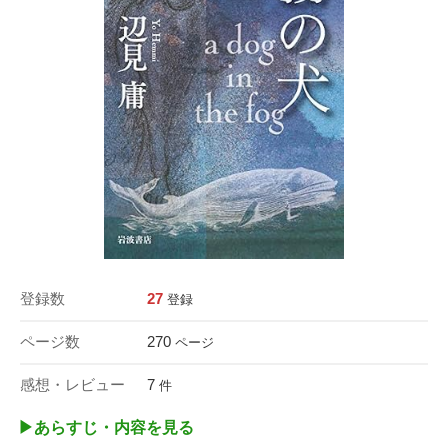
登録数
27
登録
ページ数
270
ページ
感想・レビュー
7
件
▶︎あらすじ・内容を見る