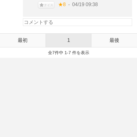
★8
04/19 09:38
ナイス
最初
1
最後
全7件中 1-7 件を表示