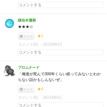
緑虫＠漫画
★★★☆
★1
ナイス
コメント(0)
2021/09/13
プロムナード
「俺達が死んで300年くらい経ってみないとわか
らない話かもしんないぜ」
★4
ナイス
コメント(0)
2021/08/11