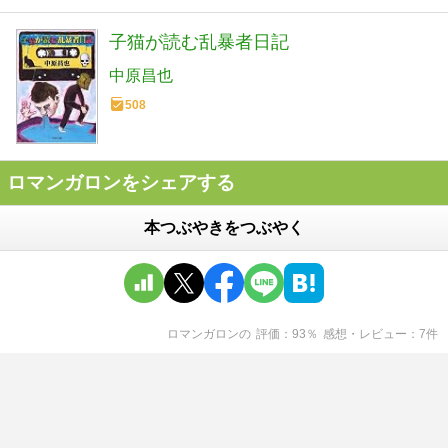
子猫が読む乱暴者日記
中原昌也
508
ロマンガロンをシェアする
本つぶやきをつぶやく
ロマンガロン
の
評価
93
％
感想・レビュー
7
件