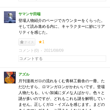
サマンサ田端
登場人物紹介のページでカウンターをくらった。
そして読み進める内に、キャラクターに妙にリア
リティを感じた。
★1
ナイス
コメント(0)
2021/08/09
アズル
月刊漫画ガロの流れをくむ青林工藝舎の一冊。た
だひたすら、ロマンガロンがかわいいです。登場
人物たちも、いい加減にダメな人ばかり。色々と
謎が多いのですが、どれもこれも謎を解明してい
ません。正しくガロ・イズムを感じます。まどの