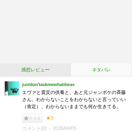
感想レビュー
ネタバレ
justdon'taskmewhatitwas
エヴァと震災の供養と、あと元ジャンポケの斉藤
さん。わからないことをわからないと言っていい
（肯定）、わからないままでも何か生きてる。
★3
ナイス
コメント(0)
2026/04/05