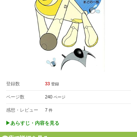
登録数
33
登録
ページ数
240
ページ
感想・レビュー
7
件
▶︎あらすじ・内容を見る