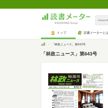
Amazo
トップ
読書メーターと
トップ
「林政ニュース」第643号
「林政ニュース」第643号