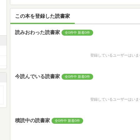
この本を登録した読書家
読みおわった読書家
全0件中 新着0件
登録しているユーザーはいま
今読んでいる読書家
全0件中 新着0件
登録しているユーザーはいま
積読中の読書家
全0件中 新着0件