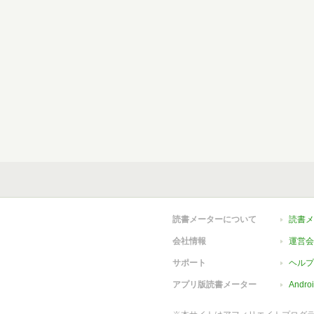
読書メーターについて
読書メ
会社情報
運営会
サポート
ヘルプ
アプリ版読書メーター
Andr