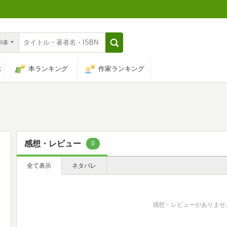
n和書
は
本ランキング
作家ランキング
感想・レビュー
0
全て表示
ネタバレ
感想・レビューがありませ