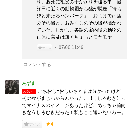
り、必死に祖父の手がかりを辿る中、最
終日に近くの動物園から猪が脱走「待ち
びと来たるハンバーグ」。おまけでは店
のその後と、おみくじのその後が描かれ
ていた。しかし、各話の案内役の動物の
正体に言及は無くちょっとモヤモヤ
07/06 11:46
ナイス
あずま
ごちおじ=おじいちゃまは分かったけど、
ネタバレ
その次がまじわからんかった。【うしろむき】っ
てマイナスのイメージあったけど、めっちゃ前向
きなうしろむきだった！私もここ通いたいわー。
★4
ナイス