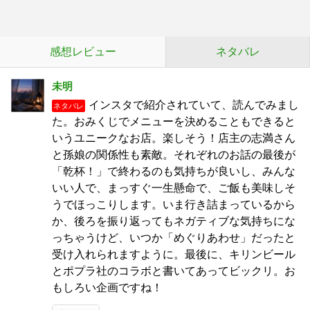
感想レビュー
ネタバレ
未明
インスタで紹介されていて、読んでみまし
ネタバレ
た。おみくじでメニューを決めることもできると
いうユニークなお店。楽しそう！店主の志満さん
と孫娘の関係性も素敵。それぞれのお話の最後が
「乾杯！」で終わるのも気持ちが良いし、みんな
いい人で、まっすぐ一生懸命で、ご飯も美味しそ
うでほっこりします。いま行き詰まっているから
か、後ろを振り返ってもネガティブな気持ちにな
っちゃうけど、いつか「めぐりあわせ」だったと
受け入れられますように。最後に、キリンビール
とポプラ社のコラボと書いてあってビックリ。お
もしろい企画ですね！