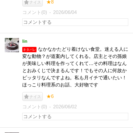
★8
ナイス
コメント(0)
2026/06/04
lin
なかなかたどり着けない食堂。迷える人に
ネタバレ
変な動物？が道案内してくれる。店主とその孫娘
が美味しい料理を作ってくれて…その料理はなん
とおみくじで決まるんです！でもその人に何故か
ピッタリなんですよね。私も月イチで通いたい！
ほっこり料理系のお話、大好物です
★6
ナイス
コメント(0)
2026/06/02