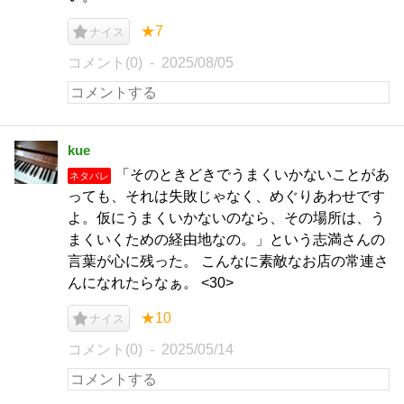
★7
ナイス
コメント(0)
2025/08/05
kue
「そのときどきでうまくいかないことがあ
ネタバレ
っても、それは失敗じゃなく、めぐりあわせです
よ。仮にうまくいかないのなら、その場所は、う
まくいくための経由地なの。」という志満さんの
言葉が心に残った。 こんなに素敵なお店の常連さ
んになれたらなぁ。 <30>
★10
ナイス
コメント(0)
2025/05/14