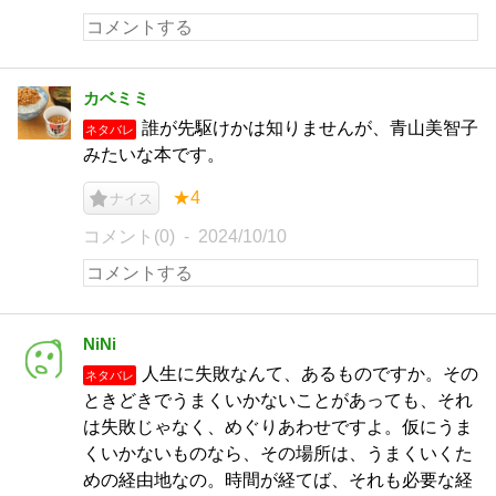
カベミミ
誰が先駆けかは知りませんが、青山美智子
ネタバレ
みたいな本です。
★4
ナイス
コメント(0)
2024/10/10
NiNi
人生に失敗なんて、あるものですか。その
ネタバレ
ときどきでうまくいかないことがあっても、それ
は失敗じゃなく、めぐりあわせですよ。仮にうま
くいかないものなら、その場所は、うまくいくた
めの経由地なの。時間が経てば、それも必要な経