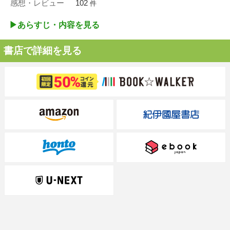
感想・レビュー
102
件
▶︎あらすじ・内容を見る
書店で詳細を見る