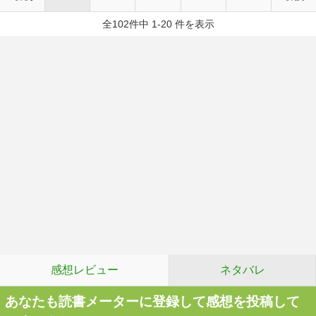
全102件中 1-20 件を表示
感想レビュー
ネタバレ
あなたも読書メーターに登録して感想を投稿して