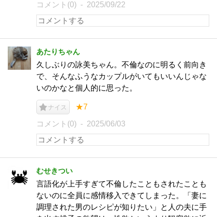
コメント(0)
2025/09/22
あたりちゃん
久しぶりの詠美ちゃん。不倫なのに明るく前向き
で、そんなふうなカップルがいてもいいんじゃな
いのかなと個人的に思った。
★7
ナイス
コメント(0)
2025/06/03
むせきつい
言語化が上手すぎて不倫したこともされたことも
ないのに全員に感情移入できてしまった。「妻に
調理された男のレシピが知りたい」と人の夫に手