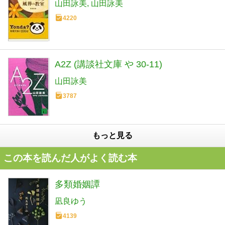
山田詠美
山田詠美
4220
A2Z (講談社文庫 や 30-11)
山田詠美
3787
もっと見る
この本を読んだ人がよく読む本
多類婚姻譚
凪良ゆう
4139