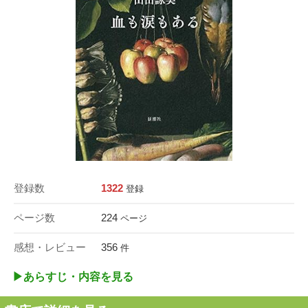
登録数
1322
登録
ページ数
224
ページ
感想・レビュー
356
件
▶︎あらすじ・内容を見る