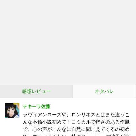
感想レビュー
ネタバレ
テキーラ佐藤
ラヴィアンローズや、ロンリネスとはまた違うこ
んな不倫小説初めて！コミカルで軽さのある作風
で、心の声がこんなに自然に聞こえてくるの初め