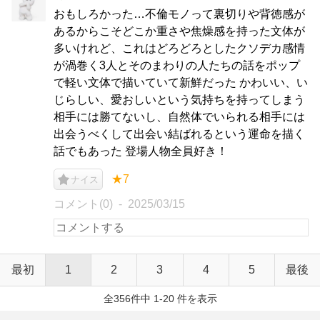
おもしろかった…不倫モノって裏切りや背徳感が
あるからこそどこか重さや焦燥感を持った文体が
多いけれど、これはどろどろとしたクソデカ感情
が渦巻く3人とそのまわりの人たちの話をポップ
で軽い文体で描いていて新鮮だった かわいい、い
じらしい、愛おしいという気持ちを持ってしまう
相手には勝てないし、自然体でいられる相手には
出会うべくして出会い結ばれるという運命を描く
話でもあった 登場人物全員好き！
★7
ナイス
コメント(0)
2025/03/15
最初
1
2
3
4
5
最後
全356件中 1-20 件を表示