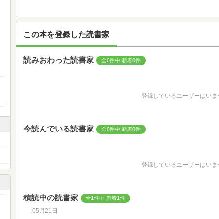
この本を登録した読書家
読みおわった読書家
全0件中 新着0件
登録しているユーザーはいま
今読んでいる読書家
全0件中 新着0件
登録しているユーザーはいま
積読中の読書家
全1件中 新着1件
05月21日