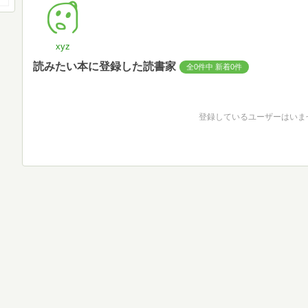
xyz
読みたい本に登録した読書家
全0件中 新着0件
登録しているユーザーはいま