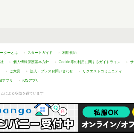
ーターとは
スタートガイド
利用規約
社
個人情報保護基本方針
Cookie等の利用に関するガイドライン
サ
ご意見
法人・プレスお問い合わせ
リクエストコミュニティ
oidアプリ
iOSアプリ
ラムによる収益を得ています