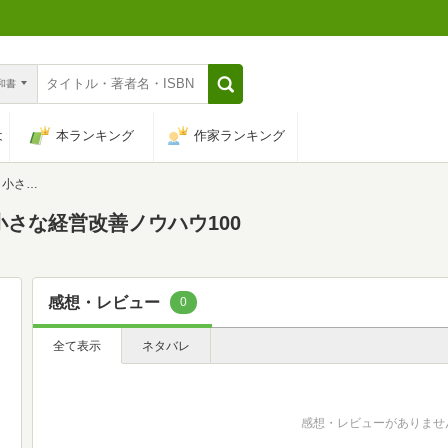
n和書
は
本ランキング
作家ランキング
ウ100
小さな経営改善ノウハウ100
感想・レビュー
0
全て表示
ネタバレ
感想・レビューがありませ