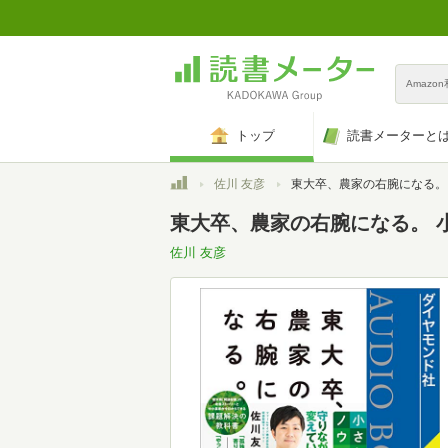
Amazo
トップ
読書メーターと
トップ
佐川 友彦
東大卒、農家の右腕になる。 小さな経営改善ノウハ
東大卒、農家の右腕になる。 
佐川 友彦