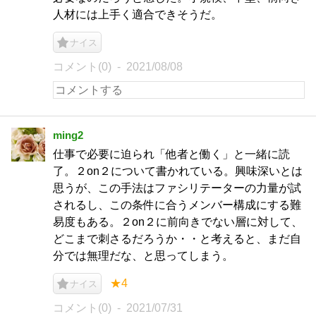
人材には上手く適合できそうだ。
ナイス
コメント(0)
2021/08/08
ming2
仕事で必要に迫られ「他者と働く」と一緒に読
了。２on２について書かれている。興味深いとは
思うが、この手法はファシリテーターの力量が試
されるし、この条件に合うメンバー構成にする難
易度もある。２on２に前向きでない層に対して、
どこまで刺さるだろうか・・と考えると、まだ自
分では無理だな、と思ってしまう。
★4
ナイス
コメント(0)
2021/07/31