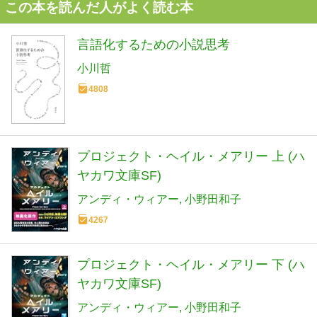
この本を読んだ人がよく読む本
言語化するための小説思考
小川哲
4808
プロジェクト・ヘイル・メアリー 上 (ハ
ヤカワ文庫SF)
アンディ・ウィアー
小野田和子
4267
プロジェクト・ヘイル・メアリー 下 (ハ
ヤカワ文庫SF)
アンディ・ウィアー
小野田和子