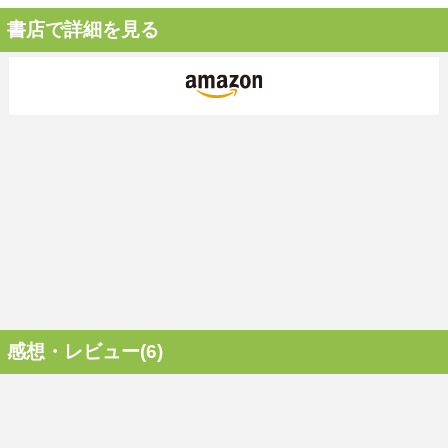
書店で詳細を見る
感想・レビュー(6)