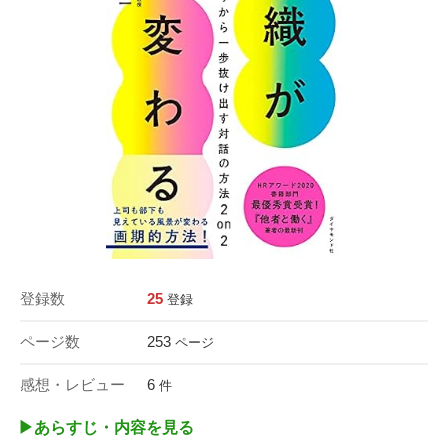
登録数
25
登録
ページ数
253
ページ
感想・レビュー
6
件
▶︎あらすじ・内容を見る