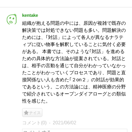
kentake
組織が抱える問題の中には、原因が複雑で既存の
解決策では対処できない問題も多い。問題解決の
ためには、｢対話」によって各人が異なるナラテ
ィブに従い物事を解釈していることに気付く必要
がある。 本書では、そのような｢対話」を進める
ための具体的な方法論が提案されている。対話と
は、相手の言動を通じて自分がわかっていなかっ
たことがわかっていくプロセスであり、問題と直
接関係ない人も含めた｢２on２」の対話が効果的
であるという。この方法論には、精神医療の分野
で紹介されているオープンダイアローグとの類似
性を感じた。
ナイス
コメント(0)
2021/06/02