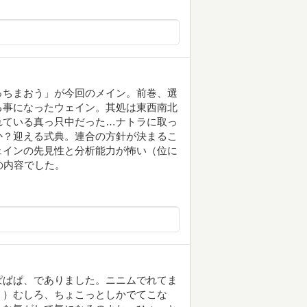
っちまおう」が今回のメイン。前巻、選
る事になったウェイン。其処は東西南北
れている真っ只中だった…ナトラに取っ
か？迎える式典。連合の方針が決まるこ
ェインの先見性と分析能力が怖い（位に
の内容でした。
ぱぱぱ、でありました。ニニムでれてま
？）むしろ、ちょこっとしかでてこな