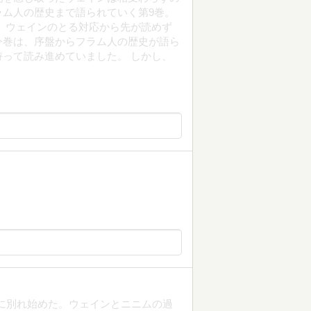
ム人の歴史まで語られていく第9巻。
 ウェインのとる対応から先が読めず
今巻は、序盤からフラム人の歴史が語ら
って読み進めていました。 しかし、
に別れ始めた。ウェインとニニムの過