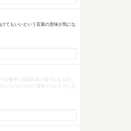
負けてもいいという言葉の意味が気にな
太子が勝手に他国の家の養子になるの
要ポジションなのに護衛がついたりしな