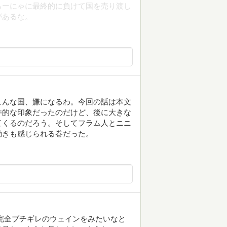
らーにゃに最終的に負けて国を売り渡し
があるな。
こんな国、嫌になるわ。今回の話は本文
件的な印象だったのだけど、後に大きな
てくるのだろう。そしてフラム人とニニ
動きも感じられる巻だった。
完全ブチギレのウェインをみたいなと