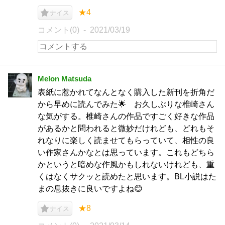
★4
ナイス
コメント(0)
2021/03/19
Melon Matsuda
表紙に惹かれてなんとなく購入した新刊を折角だ
から早めに読んでみた🌟 お久しぶりな椎崎さん
な気がする。椎崎さんの作品ですごく好きな作品
があるかと問われると微妙だけれども、どれもそ
れなりに楽しく読ませてもらっていて、相性の良
い作家さんかなとは思っています。これもどちら
かというと暗めな作風かもしれないけれども、重
くはなくサクッと読めたと思います。BL小説はた
まの息抜きに良いですよね😊
★8
ナイス