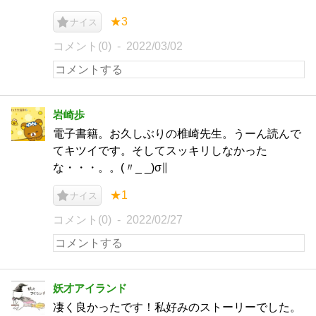
★3
ナイス
コメント(0)
2022/03/02
岩崎歩
電子書籍。お久しぶりの椎崎先生。うーん読んで
てキツイです。そしてスッキリしなかった
な・・・。。(〃_ _)σ∥
★1
ナイス
コメント(0)
2022/02/27
妖才アイランド
凄く良かったです！私好みのストーリーでした。