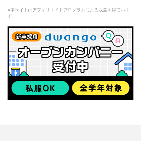
※本サイトはアフィリエイトプログラムによる収益を得ていま
す