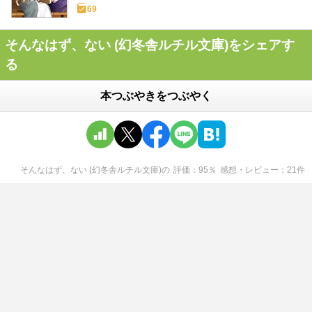
69
そんなはず、ない (幻冬舎ルチル文庫)をシェアす
る
本つぶやきをつぶやく
そんなはず、ない (幻冬舎ルチル文庫)
の
評価
95
％
感想・レビュー
21
件