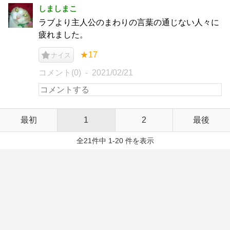
しましまこ
ラブより主人公のまわりの言葉の通じない人々に
疲れました。
★17
ナイス
コメント(0)
2021/02/21
最初
1
2
最後
全21件中 1-20 件を表示