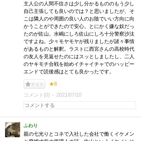
主人公の人間不信さは少し分かるもののもう少し
自己主張しても良いのでは？と思いましたが、そ
こは隣人のや周囲の良い人のお陰でいい方向に向
かうことができたので安心。とにかく嫌な奴だっ
たのが佐山。水嶋にしろ佐山にしろ十分警察沙汰
ですよね。少々モヤモヤが残りましたが諸々事情
があるものと解釈。ラストに西宮さんの高校時代
の友人を見返せたのにはスッとしましたし、二人
のヤキモチ合戦を始めイチャイチャでのハッピー
エンドで読後感はとても良かったです。
★8
ナイス
コメント(0)
2021/07/10
ふわり
親の七光りとコネで入社した会社で働くイケメン