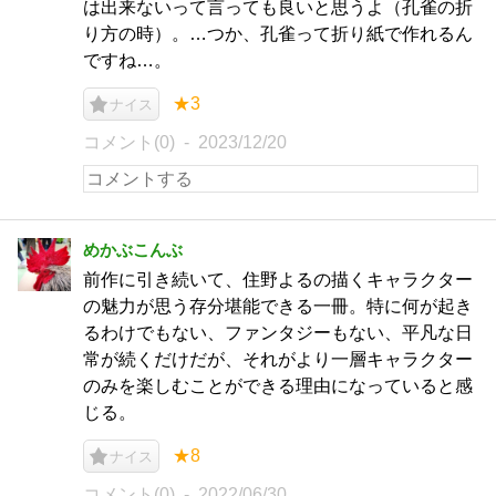
は出来ないって言っても良いと思うよ（孔雀の折
り方の時）。…つか、孔雀って折り紙で作れるん
ですね…。
★3
ナイス
コメント(0)
2023/12/20
めかぶこんぶ
前作に引き続いて、住野よるの描くキャラクター
の魅力が思う存分堪能できる一冊。特に何が起き
るわけでもない、ファンタジーもない、平凡な日
常が続くだけだが、それがより一層キャラクター
のみを楽しむことができる理由になっていると感
じる。
★8
ナイス
コメント(0)
2022/06/30