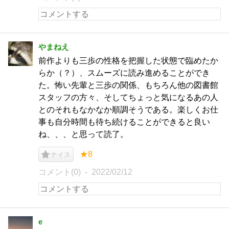
やまねえ
前作よりも三歩の性格を把握した状態で臨めたか
らか（？）、スムーズに読み進めることができ
た。怖い先輩と三歩の関係、もちろん他の図書館
スタッフの方々、そしてちょっと気になるあの人
とのそれもなかなか順調そうである。楽しくお仕
事も自分時間も待ち続けることができると良い
ね、、、と思って読了。
★8
ナイス
コメント(0)
2022/02/12
e