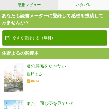
感想レビュー
ネタバレ
あなたも読書メーターに登録して感想を投稿して
みませんか？
今すぐ登録する（無料）
住野よるの関連本
君の膵臓をたべたい
住野よる
48724
また、同じ夢を見ていた