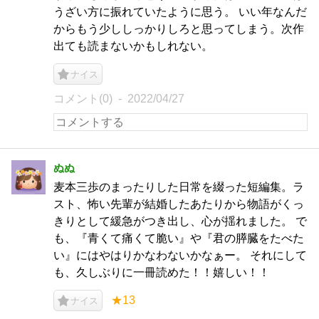
うざい方に振れていたように思う。 いい年なんだ
からもう少ししっかりしろと思ってしまう。次作
出ても読まないかもしれない。
ナイス
コメント(0)
2022/04/27
ぬぬ
麦本三歩のまったりした日常を綴った短編集。ラ
スト、怖い先輩が結婚したあたりから物語がくっ
きりとして緩急がつき出し、心が揺れました。 で
も、『青くて痛くて脆い』や『君の膵臓をたべた
い』にはやはりかなわないかなぁー。 それにして
も、久しぶりに一冊読めた！！嬉しい！！
★13
ナイス