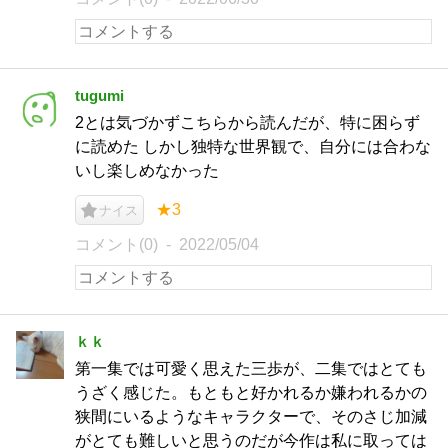
tugumi
2とは気づかずこちらから読んだが、特に困らず
に読めた しかし独特な世界観で、自分には合わな
いし楽しめなかった
★3
ナイス
コメント(0)
2022/05/04
ｋｋ
第一集では可愛く思えた三歩が、二集ではとても
うざく感じた。もともと好かれるか嫌われるかの
狭間にいるようなキャラクターで、そのさじ加減
がとても難しいと思うのだが今作は私に取っては