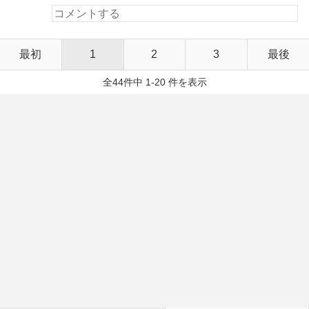
最初
1
2
3
最後
全44件中 1-20 件を表示