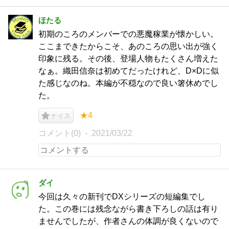
ほたる
初期のころのメンバーでの悪魔稼業が懐かしい。
ここまできたからこそ、あのころの思い出が強く
印象に残る。その後、登場人物もたくさん増えた
なぁ。織田信奈は初めてだったけれど、D×Dに似
た感じなのね。本編が不穏なので良い箸休めでし
た。
★4
ナイス
コメント(0)
2021/03/22
ダイ
今回は久々の新刊でDXシリーズの短編集でし
た。この巻には残念ながら書き下ろしの話は有り
ませんでしたが、作者さんの体調が良くないので