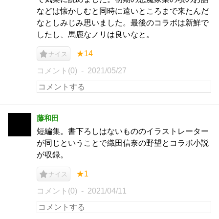
などは懐かしむと同時に遠いところまで来たんだ
なとしみじみ思いました。最後のコラボは新鮮で
したし、馬鹿なノリは良いなと。
★14
ナイス
コメント(0)
2021/05/27
藤和田
短編集。書下ろしはないもののイラストレーター
が同じということで織田信奈の野望とコラボ小説
が収録。
★1
ナイス
コメント(0)
2021/04/11