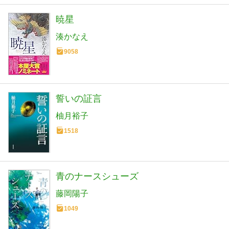
暁星
湊かなえ
9058
誓いの証言
柚月裕子
1518
青のナースシューズ
藤岡陽子
1049