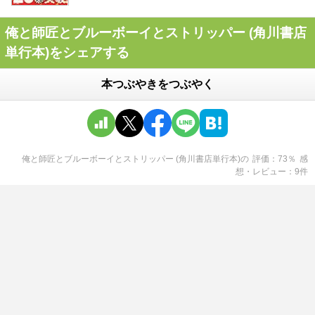
俺と師匠とブルーボーイとストリッパー (角川書店
単行本)をシェアする
本つぶやきをつぶやく
俺と師匠とブルーボーイとストリッパー (角川書店単行本)
の
評価
73
％
感
想・レビュー
9
件