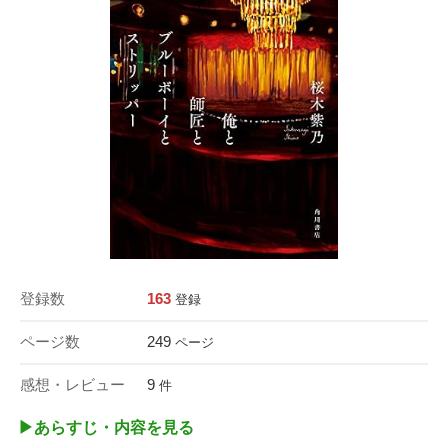
登録数
163
登録
ページ数
249
ページ
感想・レビュー
9
件
▶︎あらすじ・内容を見る