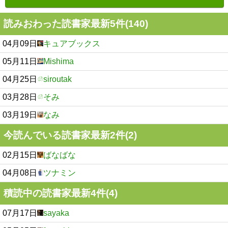
読みおわった読書家最新5件(140)
04月09日
キュアブックス
05月11日
Mishima
04月25日
siroutak
03月28日
そみ
03月19日
なみ
今読んでいる読書家最新2件(2)
02月15日
ばなばな
04月08日
ツナミン
積読中の読書家最新4件(4)
07月17日
sayaka