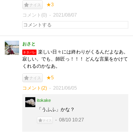
★3
ナイス
コメント(0)
2021/08/07
おさと
楽しい日々には終わりがくるんだよなあ。
ネタバレ
寂しい。でも、師匠っ！！！ どんな言葉をかけて
くれるのかなあ。
★5
ナイス
コメント(2)
2021/06/05
itokake
「うふふ」かな？
08/10 10:27
ナイス