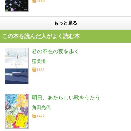
3150
もっと見る
この本を読んだ人がよく読む本
君の不在の夜を歩く
窪美澄
1122
明日、あたらしい歌をうたう
角田光代
1427