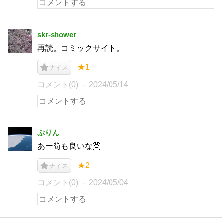
skr-shower
再読。コミックサイト。
★1
ナイス
コメント(0)
2024/05/14
ぷりん
あー筍も良いな🙆
★2
ナイス
コメント(0)
2024/05/04