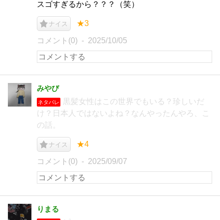
スゴすぎるから？？？（笑）
★3
ナイス
コメント(0)
2025/10/05
みやび
黒髪女性はこの世界でもいる？珍しいだ
ネタバレ
け？日本人ではないよね？なんやったんやろ、こ
の話。
★4
ナイス
コメント(0)
2025/09/07
りまる