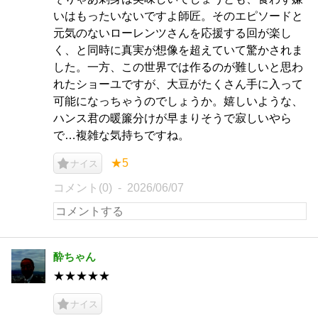
いはもったいないですよ師匠。そのエピソードと
元気のないローレンツさんを応援する回が楽し
く、と同時に真実が想像を超えていて驚かされま
した。一方、この世界では作るのが難しいと思わ
れたショーユですが、大豆がたくさん手に入って
可能になっちゃうのでしょうか。嬉しいような、
ハンス君の暖簾分けが早まりそうで寂しいやら
で…複雑な気持ちですね。
★5
ナイス
コメント(0)
2026/06/07
酔ちゃん
★★★★★
ナイス