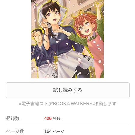
試し読みする
※電子書籍ストアBOOK☆WALKERへ移動します
登録数
426
登録
ページ数
164
ページ