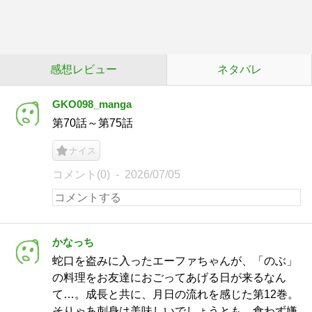
感想レビュー
ネタバレ
GKO098_manga
第70話～第75話
ナイス
コメント(0)
2026/07/05
かなっち
蛇口を盗みに入ったエーファちゃんが、「のぶ」
の料理をお友達におごってあげる日が来るなん
て…。成長と共に、月日の流れを感じた第12巻。
そりゃあ刺身は美味しいでしょうとも、食わず嫌