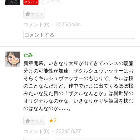
ピッコマ。
ネタバレ
ナイス
コメント(0)
2025/04/04
たみ
新章開幕。いきなり大豆が出てきてハンスの暖簾
分けの可能性が加速。ザクルシュヴァッサーはお
そらくキルシュヴァッサーのもじりで、キルは桜
のことなんだけど、作中でたまに出てくるほぼ桜
みたいな見た目の「ザクルなんとか」は異世界の
オリジナルなのかな。いきなりかぐや姫回を挟む
のはなんなのか……。
★2
ナイス
コメント(0)
2024/10/27