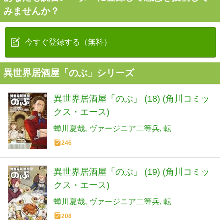
みませんか？
今すぐ登録する（無料）
異世界居酒屋「のぶ」シリーズ
異世界居酒屋「のぶ」 (18) (角川コミッ
クス・エース)
蝉川夏哉
ヴァージニア二等兵
転
246
異世界居酒屋「のぶ」 (19) (角川コミッ
クス・エース)
蝉川夏哉
ヴァージニア二等兵
転
208