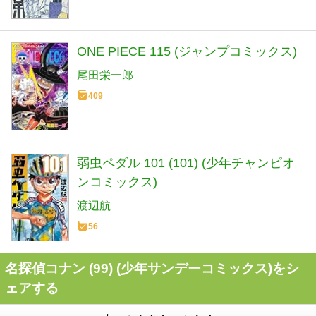
ONE PIECE 115 (ジャンプコミックス)
尾田栄一郎
409
弱虫ペダル 101 (101) (少年チャンピオ
ンコミックス)
渡辺航
56
名探偵コナン (99) (少年サンデーコミックス)をシ
ェアする