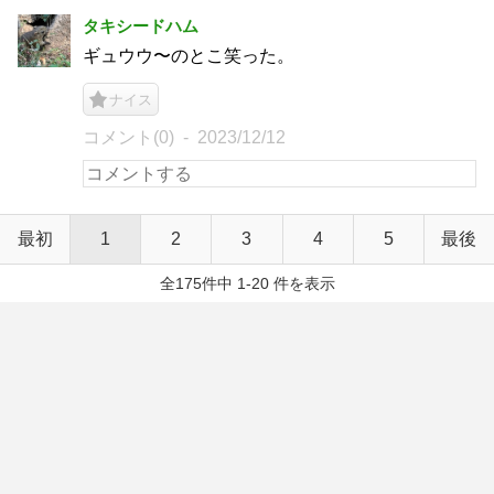
タキシードハム
ギュウウ〜のとこ笑った。
ナイス
コメント(0)
2023/12/12
最初
1
2
3
4
5
最後
全175件中 1-20 件を表示