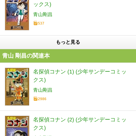
ックス)
青山剛昌
537
もっと見る
青山 剛昌の関連本
名探偵コナン (1) (少年サンデーコミッ
クス)
青山剛昌
2986
名探偵コナン (2) (少年サンデーコミッ
クス)