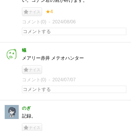
い。コナン君の肩が砕けます。
★4
ナイス
コメント(0)
2024/08/06
蟻
メアリー赤井 メテオハンター
ナイス
コメント(0)
2024/07/07
のぎ
記録。
ナイス