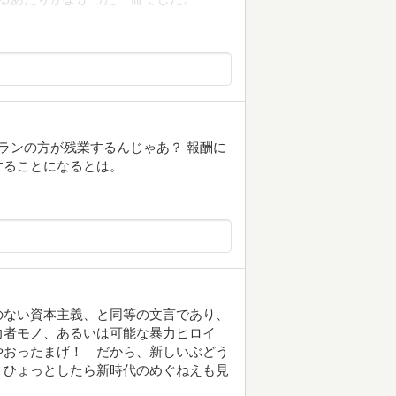
ランの方が残業するんじゃあ？ 報酬に
することになるとは。
のない資本主義、と同等の文言であり、
力者モノ、あるいは可能な暴力ヒロイ
やおったまげ！ だから、新しいぶどう
 ひょっとしたら新時代のめぐねえも見