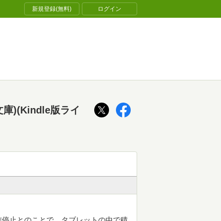
新規登録(無料)
ログイン
(Kindle版ライ
信停止とのことで、タブレットの中で積