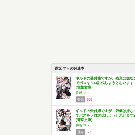
香坂 マトの関連本
ギルドの受付嬢ですが、残業は嫌な
でボスをソロ討伐しようと思います
(電撃文庫)
香坂 マト
登録
806
ギルドの受付嬢ですが、残業は嫌な
でボスをソロ討伐しようと思います
(電撃文庫)
香坂 マト
登録
506