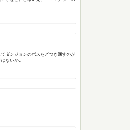
してダンジョンのボスをどつき回すのが
ではないか…
！