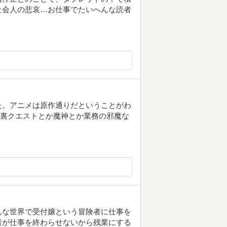
社会人の悲哀…お仕事でたいへんな読者
。アニメは原作通りだということがわ
か裏クエストとか魔神とか業務の邪魔な
んな世界で受付嬢という冒険者に仕事を
者が仕事を終わらせないから残業にする