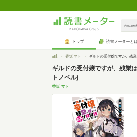
Amazo
トップ
読書メーターと
トップ
香坂 マト
ギルドの受付嬢ですが、残業は嫌なのでボスをソロ討伐しようと思いま
ギルドの受付嬢ですが、残業は嫌
トノベル)
香坂 マト