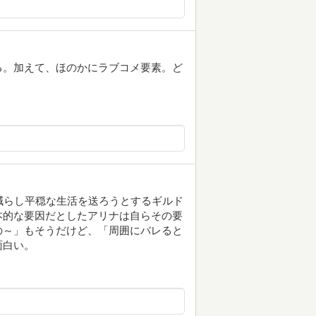
る。加えて、ほのかにラブコメ要素。ど
減らし平穏な生活を送ろうとするギルド
本的な要因だとしたアリナは自らその要
の～」もそうだけど、「周囲にバレると
面白い。