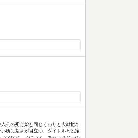
主人公の受付嬢と同じくわりと大雑把な
かい所に荒さが目立つ。タイトルと設定
無いかなと。とはいえ、キャラクターの