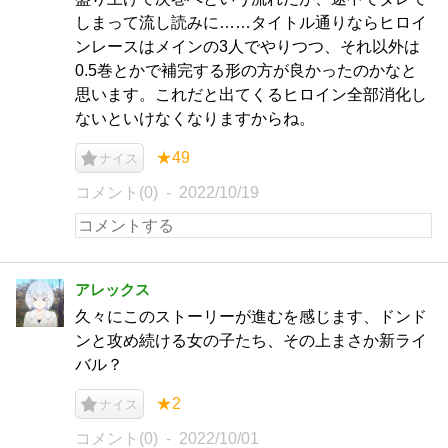
しまって流し読みに……タイトル通りならヒロイ
ンレースはメインの3人でやりつつ、それ以外は
0.5巻とかで補完する形の方が良かったのかなと
思います。これだと出てくるヒロイン全部消化し
ないといけなくなりますからね。
★49
ナイス
コメント(0)
2022/10/19
アレックス
久々にこのストーリーが進むを感じます、ドンド
ンと攻め続ける女の子たち、その上まさか新ライ
バル？
★2
ナイス
コメント(0)
2022/10/01