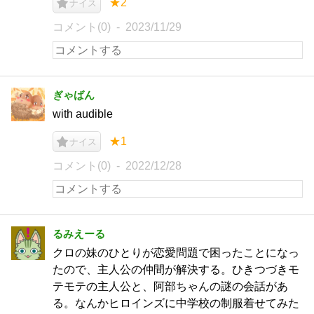
★2
ナイス
コメント(0)
2023/11/29
ぎゃばん
with audible
★1
ナイス
コメント(0)
2022/12/28
るみえーる
クロの妹のひとりが恋愛問題で困ったことになっ
たので、主人公の仲間が解決する。ひきつづきモ
テモテの主人公と、阿部ちゃんの謎の会話があ
る。なんかヒロインズに中学校の制服着せてみた