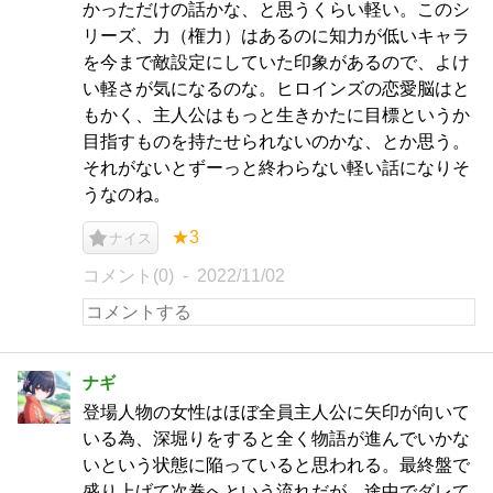
かっただけの話かな、と思うくらい軽い。このシ
リーズ、力（権力）はあるのに知力が低いキャラ
を今まで敵設定にしていた印象があるので、よけ
い軽さが気になるのな。ヒロインズの恋愛脳はと
もかく、主人公はもっと生きかたに目標というか
目指すものを持たせられないのかな、とか思う。
それがないとずーっと終わらない軽い話になりそ
うなのね。
★3
ナイス
コメント(0)
2022/11/02
ナギ
登場人物の女性はほぼ全員主人公に矢印が向いて
いる為、深堀りをすると全く物語が進んでいかな
いという状態に陥っていると思われる。最終盤で
盛り上げて次巻へという流れだが、途中でダレて