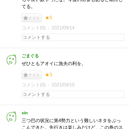
てる。
★5
ナイス
コメント(0)
2021/09/14
ごまぐる
ぜひともアオイに漁夫の利を。
★3
ナイス
コメント(0)
2021/09/10
sin
三つ巴の状況に第4勢力という難しいネタをぶっ
こんできた。先行きは楽しみだけど、この巻のス