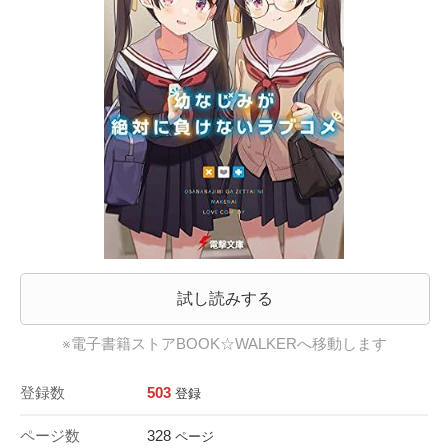
試し読みする
※電子書籍ストアBOOK☆WALKERへ移動します
登録数
503
登録
ページ数
328
ページ