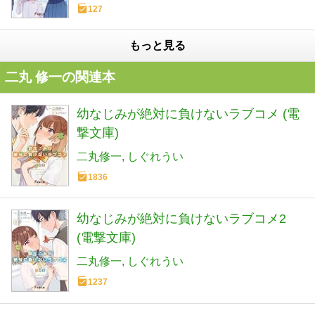
127
もっと見る
二丸 修一の関連本
幼なじみが絶対に負けないラブコメ (電
撃文庫)
二丸修一
しぐれうい
1836
幼なじみが絶対に負けないラブコメ2
(電撃文庫)
二丸修一
しぐれうい
1237