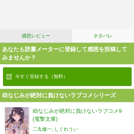
感想レビュー
ネタバレ
あなたも読書メーターに登録して感想を投稿して
みませんか？
今すぐ登録する（無料）
幼なじみが絶対に負けないラブコメシリーズ
幼なじみが絶対に負けないラブコメ9
(電撃文庫)
二丸修一
しぐれうい