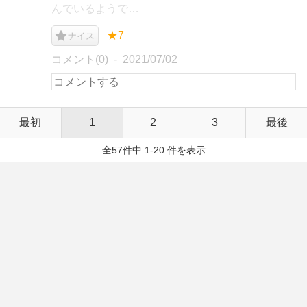
んでいるようで…
★7
ナイス
コメント(0)
2021/07/02
最初
1
2
3
最後
全57件中 1-20 件を表示