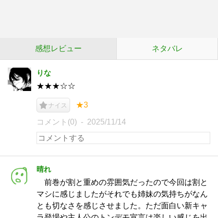
感想レビュー
ネタバレ
りな
★★★☆☆
★3
ナイス
コメント(0)
2025/11/14
晴れ
前巻が割と重めの雰囲気だったので今回は割と
マシに感じましたがそれでも姉妹の気持ちがなん
とも切なさを感じさせました。ただ面白い新キャ
ラ登場や主人公のトンデモ宣言は楽しい感じを出