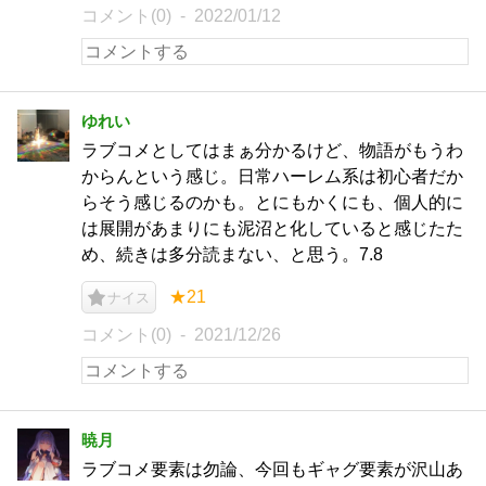
コメント(0)
2022/01/12
ゆれい
ラブコメとしてはまぁ分かるけど、物語がもうわ
からんという感じ。日常ハーレム系は初心者だか
らそう感じるのかも。とにもかくにも、個人的に
は展開があまりにも泥沼と化していると感じたた
め、続きは多分読まない、と思う。7.8
★21
ナイス
コメント(0)
2021/12/26
暁月
ラブコメ要素は勿論、今回もギャグ要素が沢山あ