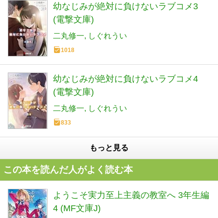
幼なじみが絶対に負けないラブコメ3
(電撃文庫)
二丸修一
しぐれうい
1018
幼なじみが絶対に負けないラブコメ4
(電撃文庫)
二丸修一
しぐれうい
833
もっと見る
この本を読んだ人がよく読む本
ようこそ実力至上主義の教室へ 3年生編
4 (MF文庫J)