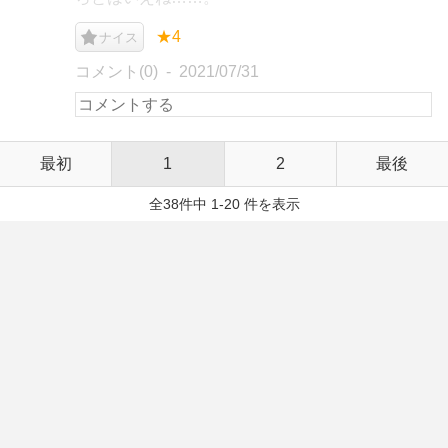
★4
ナイス
コメント(0)
2021/07/31
最初
1
2
最後
全38件中 1-20 件を表示