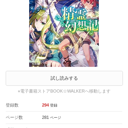
試し読みする
※電子書籍ストアBOOK☆WALKERへ移動します
登録数
294
登録
ページ数
281
ページ