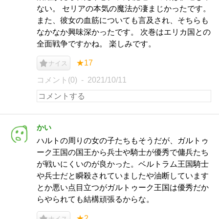
ない。 セリアの本気の魔法が凄まじかったです。
また、彼女の血筋についても言及され、そちらも
なかなか興味深かったです。 次巻はエリカ国との
全面戦争ですかね。 楽しみです。
★17
ナイス
コメント(0)
2021/10/11
かい
ハルトの周りの女の子たちもそうだが、ガルトゥ
ーク王国の国王から兵士や騎士が優秀で傭兵たち
が戦いにくいのが良かった。ベルトラム王国騎士
や兵士だと瞬殺されていましたや油断しています
とか悪い点目立つがガルトゥーク王国は優秀だか
らやられても結構頑張るからな。
★2
ナイス