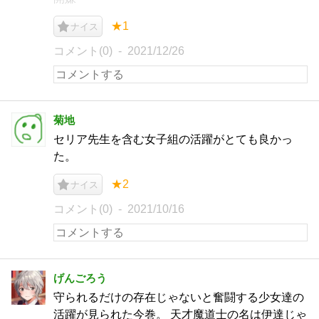
★1
ナイス
コメント(0)
2021/12/26
菊地
セリア先生を含む女子組の活躍がとても良かっ
た。
★2
ナイス
コメント(0)
2021/10/16
げんごろう
守られるだけの存在じゃないと奮闘する少女達の
活躍が見られた今巻。 天才魔道士の名は伊達じゃ