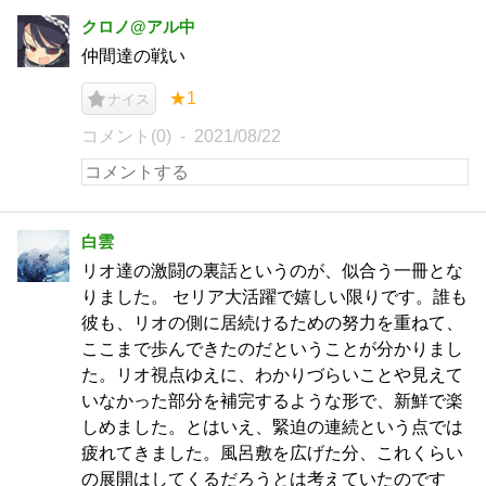
クロノ@アル中
仲間達の戦い
★1
ナイス
コメント(0)
2021/08/22
白雲
リオ達の激闘の裏話というのが、似合う一冊とな
りました。 セリア大活躍で嬉しい限りです。誰も
彼も、リオの側に居続けるための努力を重ねて、
ここまで歩んできたのだということが分かりまし
た。リオ視点ゆえに、わかりづらいことや見えて
いなかった部分を補完するような形で、新鮮で楽
しめました。とはいえ、緊迫の連続という点では
疲れてきました。風呂敷を広げた分、これくらい
の展開はしてくるだろうとは考えていたのです